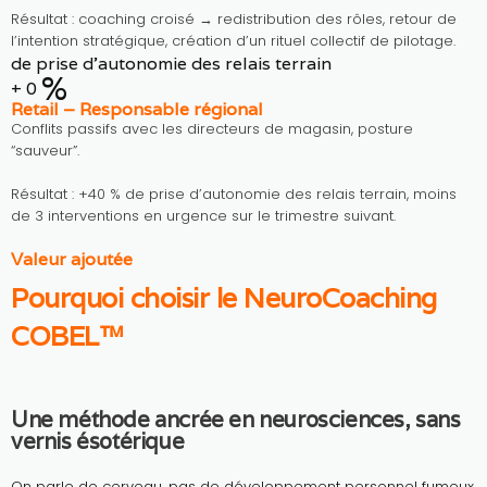
Résultat : coaching croisé → redistribution des rôles, retour de
l’intention stratégique, création d’un rituel collectif de pilotage.
de prise d’autonomie des relais terrain
%
+
0
Retail – Responsable régional
Conflits passifs avec les directeurs de magasin, posture
“sauveur”.
Résultat : +40 % de prise d’autonomie des relais terrain, moins
de 3 interventions en urgence sur le trimestre suivant.
Valeur ajoutée
Pourquoi choisir le NeuroCoaching
COBEL™
Une méthode ancrée en neurosciences, sans
vernis ésotérique
On parle de cerveau, pas de développement personnel fumeux.