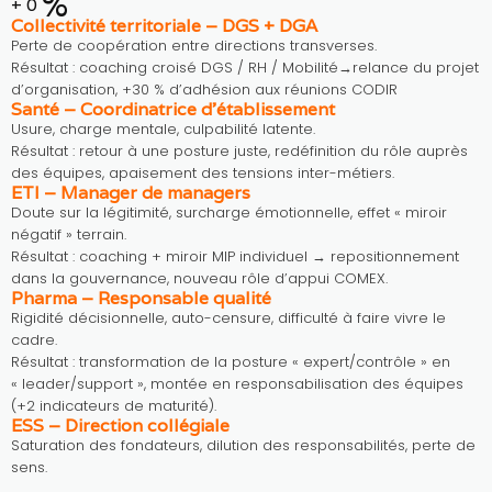
%
+
0
Collectivité territoriale – DGS + DGA
Perte de coopération entre directions transverses.
Résultat : coaching croisé DGS / RH / Mobilité→relance du projet
d’organisation, +30 % d’adhésion aux réunions CODIR
Santé – Coordinatrice d’établissement
Usure, charge mentale, culpabilité latente.
Résultat : retour à une posture juste, redéfinition du rôle auprès
des équipes, apaisement des tensions inter-métiers.
ETI – Manager de managers
Doute sur la légitimité, surcharge émotionnelle, effet « miroir
négatif » terrain.
Résultat : coaching + miroir MIP individuel → repositionnement
dans la gouvernance, nouveau rôle d’appui COMEX.
Pharma – Responsable qualité
Rigidité décisionnelle, auto-censure, difficulté à faire vivre le
cadre.
Résultat : transformation de la posture « expert/contrôle » en
« leader/support », montée en responsabilisation des équipes
(+2 indicateurs de maturité).
ESS – Direction collégiale
Saturation des fondateurs, dilution des responsabilités, perte de
sens.