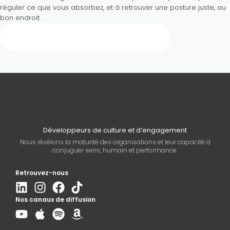
réguler ce que vous absorbez, et à retrouver une posture juste, au
bon endroit.
Demander un échange exploratoire
Développeurs de culture et d’engagement
Nous révélons la maturité des organisations et leur capacité à
conjuguer sens, humain et performance.
Retrouvez-nous
Nos canaux de diffusion