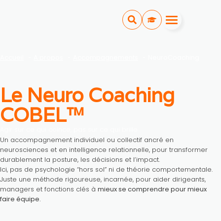
Accueil
A propos
Accompagnements
NeuroCoaching
Le Neuro Coaching
COBEL™
Agir sur ce qui coince, pas sur ce qui brille
Un accompagnement individuel ou collectif ancré en
neurosciences et en intelligence relationnelle, pour transformer
durablement la posture, les décisions et l’impact.
Ici, pas de psychologie “hors sol” ni de théorie comportementale.
Juste une méthode rigoureuse, incarnée, pour aider dirigeants,
managers et fonctions clés à
mieux se comprendre pour mieux
faire équipe.