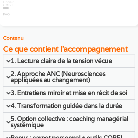
Choisir
COBEL
FAQ
Contenu
Ce que contient l'accompagnement
1. Lecture claire de la tension vécue
2. Approche ANC (Neurosciences
appliquées au changement)
3. Entretiens miroir et mise en récit de soi
4. Transformation guidée dans la durée
5. Option collective : coaching managérial
systémique