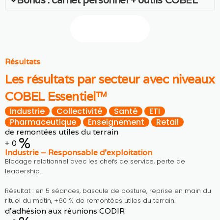
Bonus : carnet personnel + outils COBEL
Nous contacter
Résultats
Les résultats par secteur avec niveaux
COBEL Essentiel™
Industrie
Collectivité
Santé
ETI
Pharmaceutique
Enseignement
Retail
de remontées utiles du terrain
%
+
0
Industrie – Responsable d’exploitation
Blocage relationnel avec les chefs de service, perte de
leadership.
Résultat : en 5 séances, bascule de posture, reprise en main du
rituel du matin, +60 % de remontées utiles du terrain.
d’adhésion aux réunions CODIR