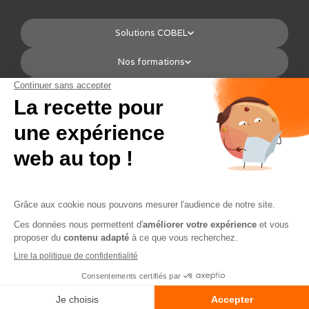
Solutions COBEL
Nos formations
Liens utiles
Contact
02 55 99 47 42
contact@cobel.fr
Nous contacter
Licences
Engagement Déontologique et RSE
Politique de confidentialité
Mentions légales
Plan du site