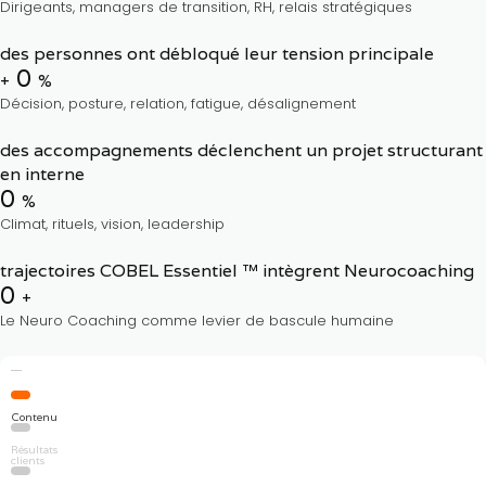
Dirigeants, managers de transition, RH, relais stratégiques
des personnes ont débloqué leur tension principale
0
+
%
Décision, posture, relation, fatigue, désalignement
des accompagnements déclenchent un projet structurant
en interne
0
%
Climat, rituels, vision, leadership
trajectoires COBEL Essentiel ™ intègrent Neurocoaching
0
+
Le Neuro Coaching comme levier de bascule humaine
Contenu
Résultats
clients