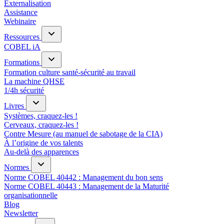
Externalisation
Assistance
Webinaire
Ressources
COBEL iA
Formations
Formation culture santé-sécurité au travail
La machine QHSE
1/4h sécurité
Livres
Systèmes, craquez-les !
Cerveaux, craquez-les !
Contre Mesure (au manuel de sabotage de la CIA)
À l’origine de vos talents
Au-delà des apparences
Normes
Norme COBEL 40442 : Management du bon sens
Norme COBEL 40443 : Management de la Maturité
organisationnelle
Blog
Newsletter