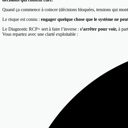
Quand ça commence à coincer (décisions bloquées, tensions qui montent,
Le risque est connu :
engager quelque chose que le système ne peut
Le Diagnostic RCP+ sert à faire l’inverse :
s’arrêter pour voir,
à part
Vous repartez avec une clarté exploitable :