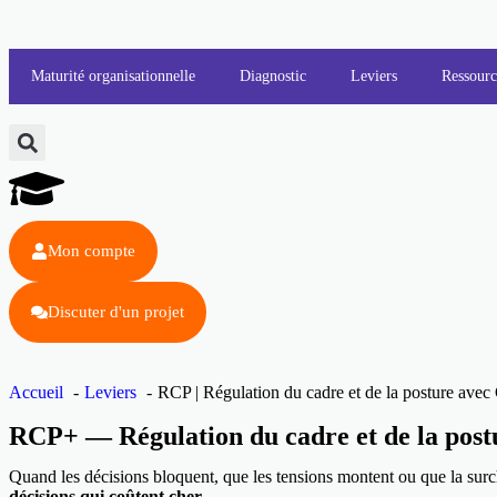
Maturité organisationnelle
Diagnostic
Leviers
Ressourc
Mon compte
Discuter d'un projet
Accueil
Leviers
RCP | Régulation du cadre et de la posture av
RCP+ — Régulation du cadre et de la post
Quand les décisions bloquent, que les tensions montent ou que la surchar
décisions qui coûtent cher.