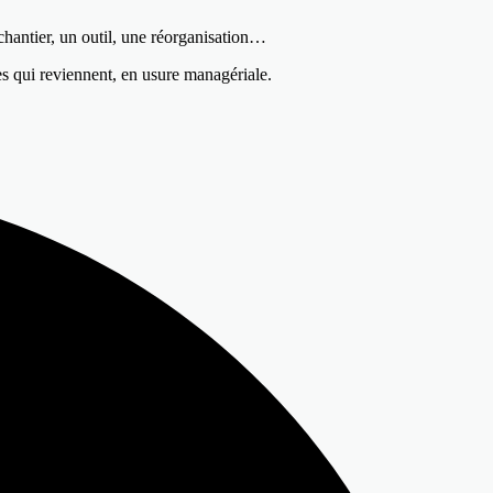
chantier, un outil, une réorganisation…
es qui reviennent, en usure managériale.