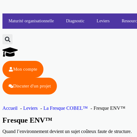
Maturité organisationnelle
Diagnostic
Leviers
Ressourc
Mon compte
Discuter d'un projet
Accueil
Leviers
La Fresque COBEL™
Fresque ENV™
Fresque ENV™
Quand l’environnement devient un sujet coûteux faute de structure.