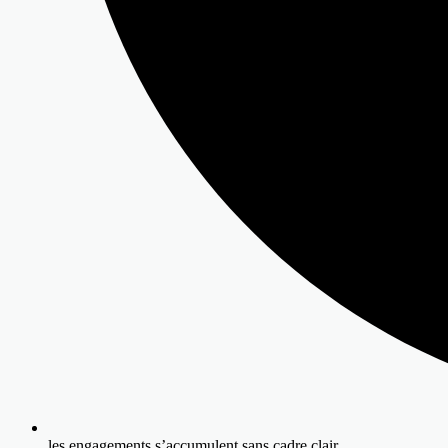
les engagements s’accumulent sans cadre clair,