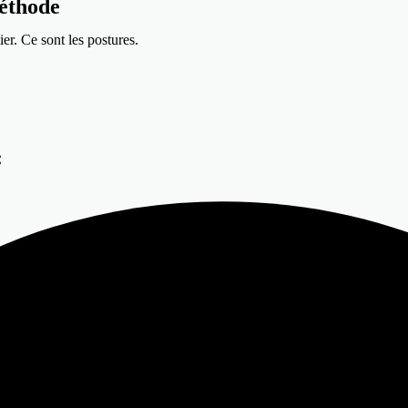
méthode
er. Ce sont les postures.
: