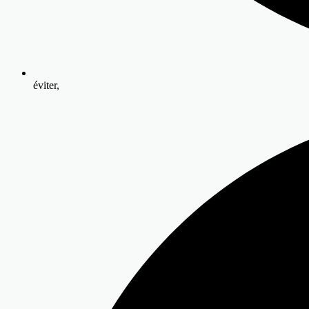
éviter,