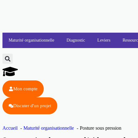
Maturité organisationnelle
Diagnostic
Leviers
Ressourc
Mon compte
Discuter d'un projet
Accueil
Maturité organisationnelle
Posture sous pression