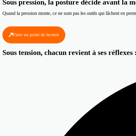
Sous pression, la posture décide avant la 
Quand la pression monte, ce ne sont pas les outils qui lâchent en premi
Faire un point de lecture
Sous tension, chacun revient à ses réflexes 