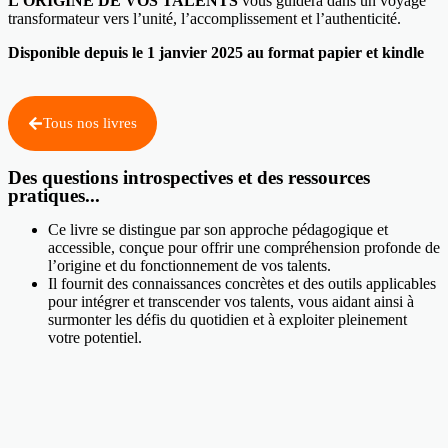
L’ORIGINE DE VOS TALENTS
vous guidera dans un voyage
transformateur vers l’unité, l’accomplissement et l’authenticité.
Disponible depuis le 1 janvier 2025 au format papier et kindle
Tous nos livres
Des questions introspectives et des ressources
pratiques...
Ce livre se distingue par son approche pédagogique et
accessible, conçue pour offrir une compréhension profonde de
l’origine et du fonctionnement de vos talents.
Il fournit des connaissances concrètes et des outils applicables
pour intégrer et transcender vos talents, vous aidant ainsi à
surmonter les défis du quotidien et à exploiter pleinement
votre potentiel.