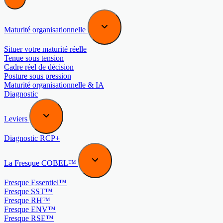
Maturité organisationnelle
Situer votre maturité réelle
Tenue sous tension
Cadre réel de décision
Posture sous pression
Maturité organisationnelle & IA
Diagnostic
Leviers
Diagnostic RCP+
La Fresque COBEL™
Fresque Essentiel™
Fresque SST™
Fresque RH™
Fresque ENV™
Fresque RSE™