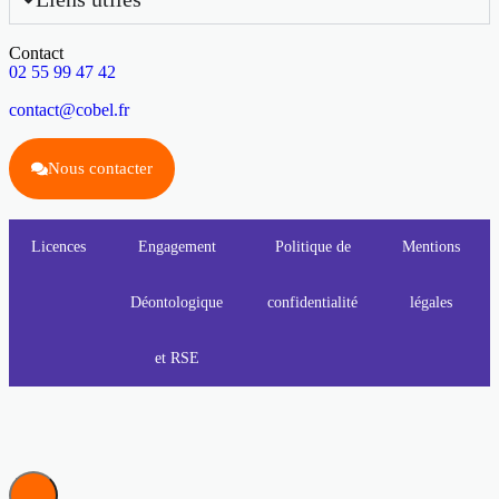
Contact
02 55 99 47 42
contact@cobel.fr
Nous contacter
Licences
Engagement
Politique de
Mentions
Déontologique
confidentialité
légales
et RSE