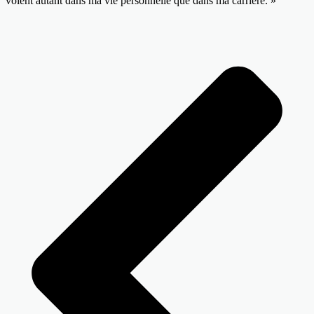
voient autant dans ma vie personnelle que dans ma carrière. »