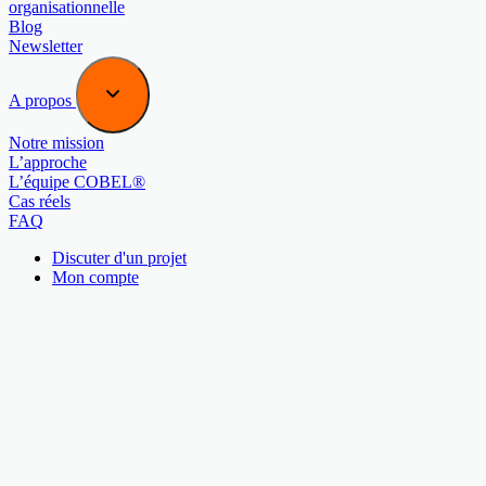
organisationnelle
Blog
Newsletter
A propos
Notre mission
L’approche
L’équipe COBEL®
Cas réels
FAQ
Discuter d'un projet
Mon compte