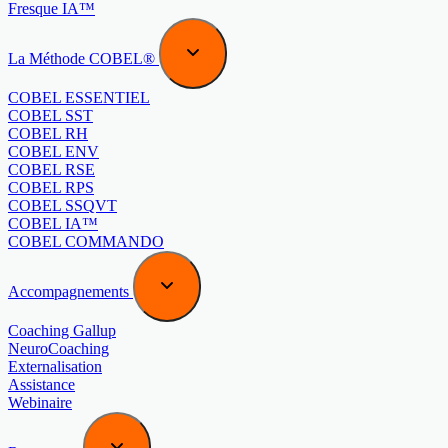
Fresque IA™
La Méthode COBEL®
COBEL ESSENTIEL
COBEL SST
COBEL RH
COBEL ENV
COBEL RSE
COBEL RPS
COBEL SSQVT
COBEL IA™
COBEL COMMANDO
Accompagnements
Coaching Gallup
NeuroCoaching
Externalisation
Assistance
Webinaire