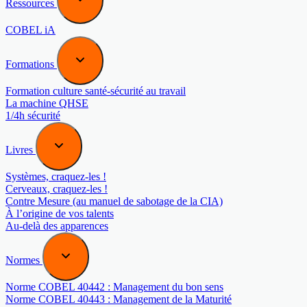
Ressources
COBEL iA
Formations
Formation culture santé-sécurité au travail
La machine QHSE
1/4h sécurité
Livres
Systèmes, craquez-les !
Cerveaux, craquez-les !
Contre Mesure (au manuel de sabotage de la CIA)
À l’origine de vos talents
Au-delà des apparences
Normes
Norme COBEL 40442 : Management du bon sens
Norme COBEL 40443 : Management de la Maturité