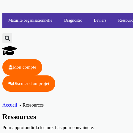
Maturité organisationnelle
Diagnostic
Leviers
Ressourc
Mon compte
Discuter d'un projet
Accueil
Ressources
Ressources
Pour approfondir la lecture. Pas pour convaincre.