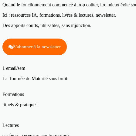
Quand le fonctionnement commence à trop coûter, lire mieux évite sou
Ici : ressources IA, formations, livres & lectures, newsletter.
Des apports courts, utilisables, sans injonction.
S’abonner à la newsletter
1 email/sem
La Tournée de Maturité sans bruit
Formations
rituels & pratiques
Lectures
systèmes, cerveaux, contre-mesures