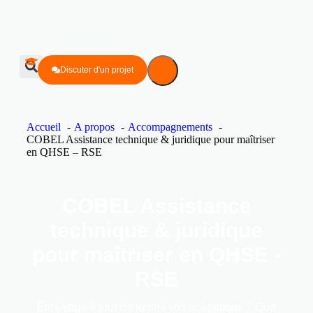
Discuter d'un projet
Accueil
A propos
Accompagnements
COBEL Assistance technique & juridique pour maîtriser
en QHSE – RSE
COBEL Assistance
technique & juridique
pour maîtriser en QHSE -
RSE
Êtes-vous à jour de toutes vos obligations ? Que