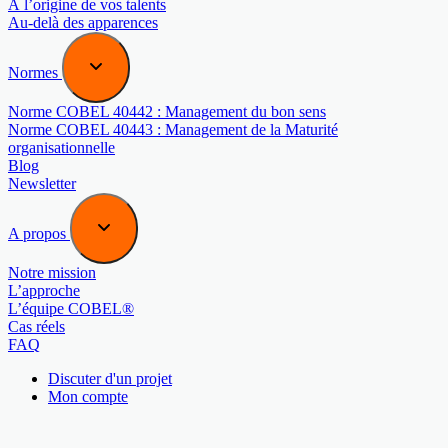
À l’origine de vos talents
Au-delà des apparences
Normes
Norme COBEL 40442 : Management du bon sens
Norme COBEL 40443 : Management de la Maturité
organisationnelle
Blog
Newsletter
A propos
Notre mission
L’approche
L’équipe COBEL®
Cas réels
FAQ
Discuter d'un projet
Mon compte