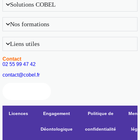
Solutions COBEL
Nos formations
Liens utiles
Contact
02 55 99 47 42
contact@cobel.fr
Nous contacter
Licences
Engagement
Politique de
Ment
Déontologique
confidentialité
léga