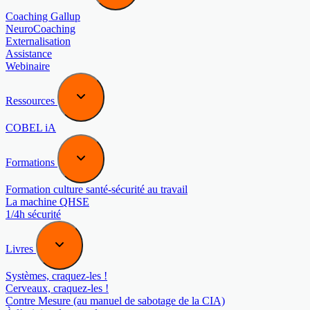
Coaching Gallup
NeuroCoaching
Externalisation
Assistance
Webinaire
Ressources
COBEL iA
Formations
Formation culture santé-sécurité au travail
La machine QHSE
1/4h sécurité
Livres
Systèmes, craquez-les !
Cerveaux, craquez-les !
Contre Mesure (au manuel de sabotage de la CIA)