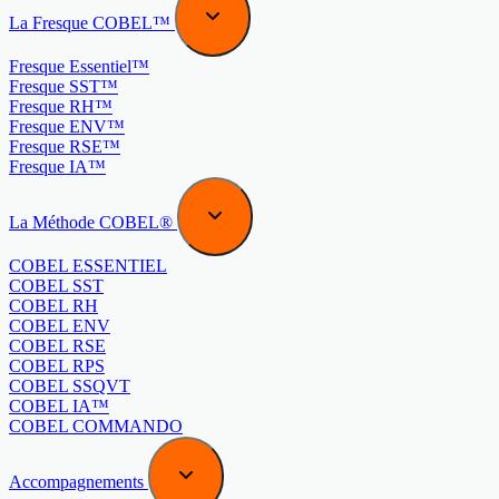
La Fresque COBEL™
Fresque Essentiel™
Fresque SST™
Fresque RH™
Fresque ENV™
Fresque RSE™
Fresque IA™
La Méthode COBEL®
COBEL ESSENTIEL
COBEL SST
COBEL RH
COBEL ENV
COBEL RSE
COBEL RPS
COBEL SSQVT
COBEL IA™
COBEL COMMANDO
Accompagnements