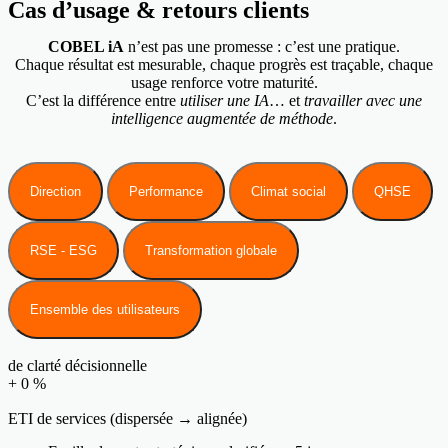
Cas d’usage & retours clients
COBEL iA
n’est pas une promesse : c’est une pratique.
Chaque résultat est mesurable, chaque progrès est traçable, chaque
usage renforce votre maturité.
C’est la différence entre
utiliser une IA
… et
travailler avec une
intelligence augmentée de méthode
.
Direction
Performance
Climat social
QHSE
RSE - ESG
Transformation globale
Ensemble des utilisateurs
de clarté décisionnelle
+
0
%
ETI de services (dispersée → alignée)