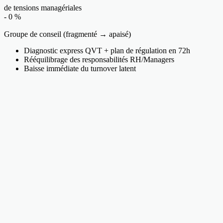
de tensions managériales
-
0
%
Groupe de conseil (fragmenté → apaisé)
Diagnostic express QVT + plan de régulation en 72h
Rééquilibrage des responsabilités RH/Managers
Baisse immédiate du turnover latent