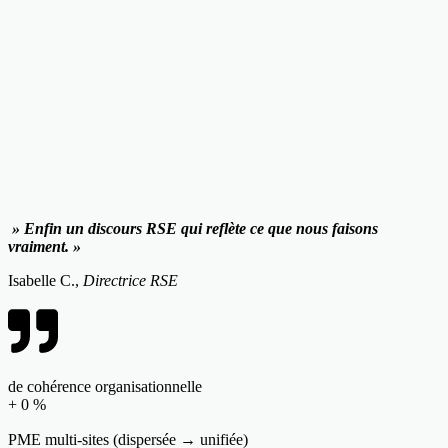
» Enfin un discours RSE qui reflète ce que nous faisons
vraiment. »
Isabelle C.,
Directrice RSE
de cohérence organisationnelle
+
0
%
PME multi-sites (dispersée → unifiée)