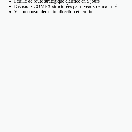
Feuille de route stratégique clarifiée en 5 jours
Décisions COMEX structurées par niveaux de maturité
Vision consolidée entre direction et terrain