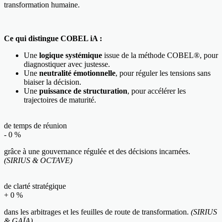
transformation humaine.
Ce qui distingue COBEL iA :
Une
logique systémique
issue de la méthode COBEL®, pour
diagnostiquer avec justesse.
Une
neutralité émotionnelle
, pour réguler les tensions sans
biaiser la décision.
Une
puissance de structuration
, pour accélérer les
trajectoires de maturité.
de temps de réunion
-
0
%
grâce à une gouvernance régulée et des décisions incarnées.
(SIRIUS & OCTAVE)
de clarté stratégique
+
0
%
dans les arbitrages et les feuilles de route de transformation.
(SIRIUS
& GAÏA)