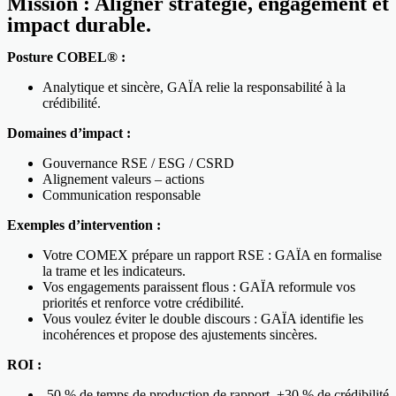
Mission : Aligner stratégie, engagement et
impact durable.
Posture COBEL® :
Analytique et sincère, GAÏA relie la responsabilité à la
crédibilité.
Domaines d’impact :
Gouvernance RSE / ESG / CSRD
Alignement valeurs – actions
Communication responsable
Exemples d’intervention :
Votre COMEX prépare un rapport RSE : GAÏA en formalise
la trame et les indicateurs.
Vos engagements paraissent flous : GAÏA reformule vos
priorités et renforce votre crédibilité.
Vous voulez éviter le double discours : GAÏA identifie les
incohérences et propose des ajustements sincères.
ROI :
-50 % de temps de production de rapport, +30 % de crédibilité