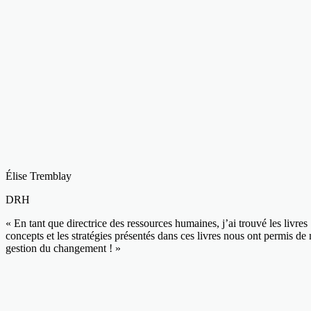
Élise Tremblay
DRH
« En tant que directrice des ressources humaines, j’ai trouvé les livr
concepts et les stratégies présentés dans ces livres nous ont permis d
gestion du changement ! »