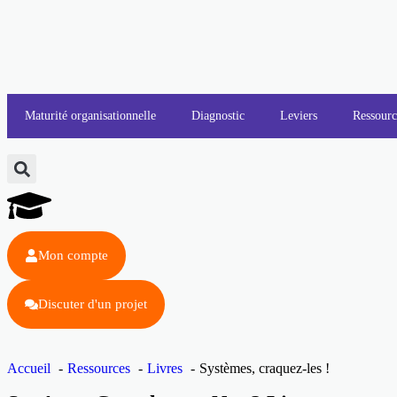
Maturité organisationnelle
Diagnostic
Leviers
Ressourc
Mon compte
Discuter d'un projet
Accueil
Ressources
Livres
Systèmes, craquez-les !