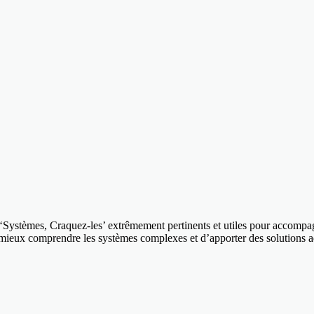
es ‘Systèmes, Craquez-les’ extrêmement pertinents et utiles pour accomp
e mieux comprendre les systèmes complexes et d’apporter des solutions a