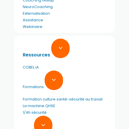
Coaching Gallup
NeuroCoaching
Externalisation
Assistance
Webinaire
Ressources
COBEL iA
Formations
Formation culture santé-sécurité au travail
La machine QHSE
1/4h sécurité