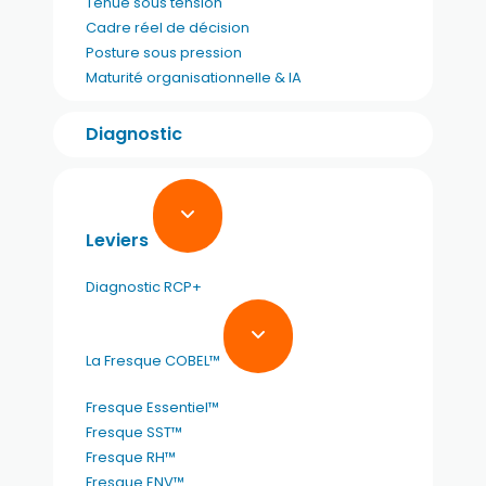
Tenue sous tension
Cadre réel de décision
Posture sous pression
Maturité organisationnelle & IA
Diagnostic
Leviers
Diagnostic RCP+
La Fresque COBEL™
Fresque Essentiel™
Fresque SST™
Fresque RH™
Fresque ENV™