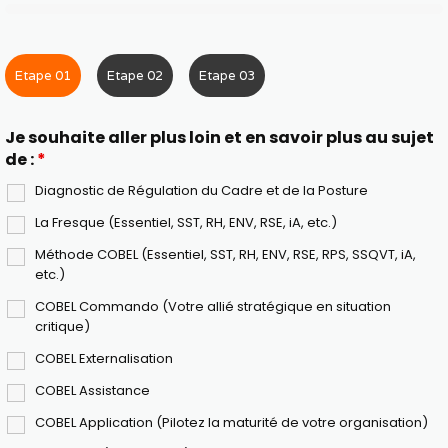
Etape 01
Etape 02
Etape 03
Je souhaite aller plus loin et en savoir plus au sujet
de :
*
Diagnostic de Régulation du Cadre et de la Posture
La Fresque (Essentiel, SST, RH, ENV, RSE, iA, etc.)
Méthode COBEL (Essentiel, SST, RH, ENV, RSE, RPS, SSQVT, iA,
etc.)
COBEL Commando (Votre allié stratégique en situation
critique)
COBEL Externalisation
COBEL Assistance
COBEL Application (Pilotez la maturité de votre organisation)