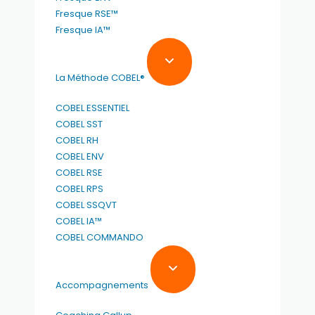
Fresque RSE™
Fresque IA™
La Méthode COBEL®
COBEL ESSENTIEL
COBEL SST
COBEL RH
COBEL ENV
COBEL RSE
COBEL RPS
COBEL SSQVT
COBEL IA™
COBEL COMMANDO
Accompagnements