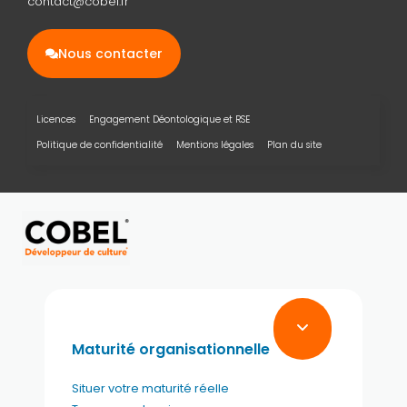
contact@cobel.fr
Nous contacter
Licences
Engagement Déontologique et RSE
Politique de confidentialité
Mentions légales
Plan du site
Maturité organisationnelle
Situer votre maturité réelle