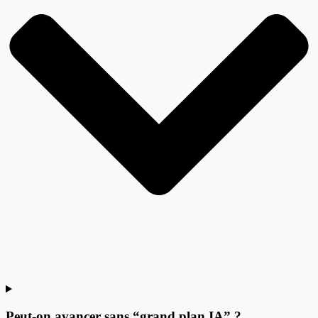
Peut-on avancer sans “grand plan IA” ?