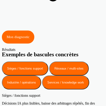
Mon diagnostic
Résultats
Exemples de bascules concrètes
Sièges / fonctions support
Réseaux / multi-sites
Industrie / opérations
Services / knowledge work
Sièges / fonctions support
Décisions IA plus lisibles, baisse des arbitrages répétés, fin des