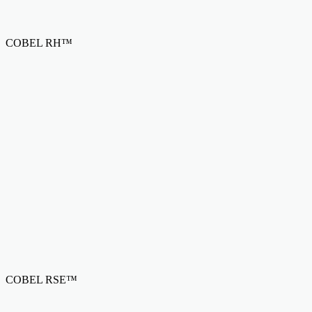
COBEL RH™
COBEL RSE™