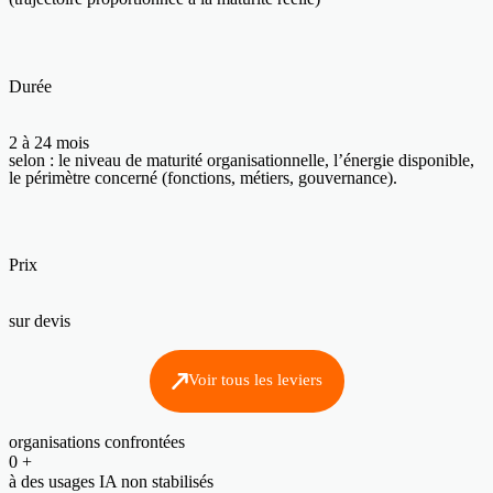
Durée
2 à 24 mois
selon : le niveau de maturité organisationnelle, l’énergie disponible,
le périmètre concerné (fonctions, métiers, gouvernance).
Prix
sur devis
Voir tous les leviers
organisations confrontées
0
+
à des usages IA non stabilisés