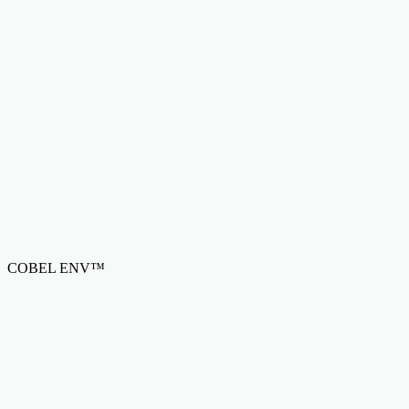
COBEL ENV™