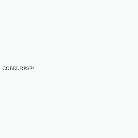
COBEL RPS™