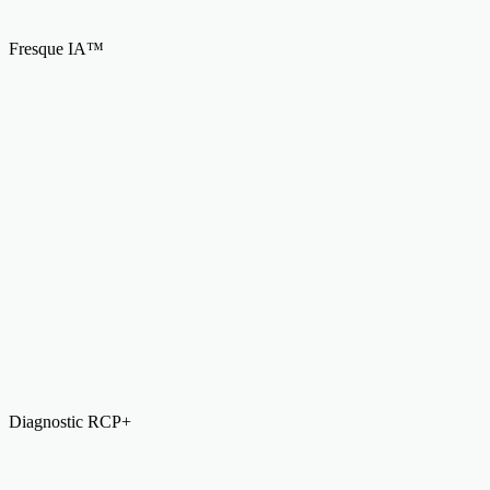
Fresque IA™
Diagnostic RCP+