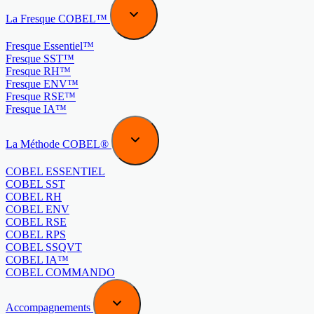
La Fresque COBEL™
Fresque Essentiel™
Fresque SST™
Fresque RH™
Fresque ENV™
Fresque RSE™
Fresque IA™
La Méthode COBEL®
COBEL ESSENTIEL
COBEL SST
COBEL RH
COBEL ENV
COBEL RSE
COBEL RPS
COBEL SSQVT
COBEL IA™
COBEL COMMANDO
Accompagnements