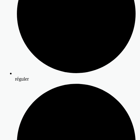
réguler