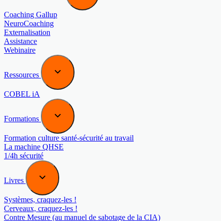
Coaching Gallup
NeuroCoaching
Externalisation
Assistance
Webinaire
Ressources
COBEL iA
Formations
Formation culture santé-sécurité au travail
La machine QHSE
1/4h sécurité
Livres
Systèmes, craquez-les !
Cerveaux, craquez-les !
Contre Mesure (au manuel de sabotage de la CIA)