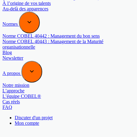
À l’origine de vos talents
Au-delà des apparences
Normes
Norme COBEL 40442 : Management du bon sens
Norme COBEL 40443 : Management de la Maturité
organisationnelle
Blog
Newsletter
A propos
Notre mission
L’approche
L’équipe COBEL®
Cas réels
FAQ
Discuter d'un projet
Mon compte