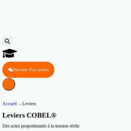
Discuter d'un projet
Accueil
Leviers
Leviers COBEL®
Des actes proportionnés à la tension réelle