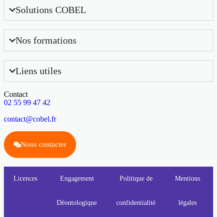
Solutions COBEL
Nos formations
Liens utiles
Contact
02 55 99 47 42
contact@cobel.fr
Nous contacter
Licences
Engagement
Politique de
Mentions
Déontologique
confidentialité
légales