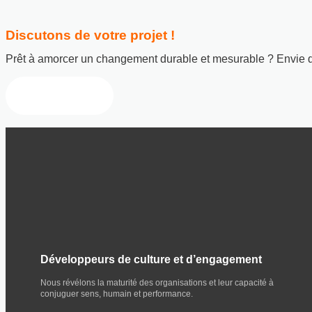
Discutons de votre projet !
Prêt à amorcer un changement durable et mesurable ? Envie d
Nous contacter
Développeurs de culture et d’engagement
Nous révélons la maturité des organisations et leur capacité à
conjuguer sens, humain et performance.