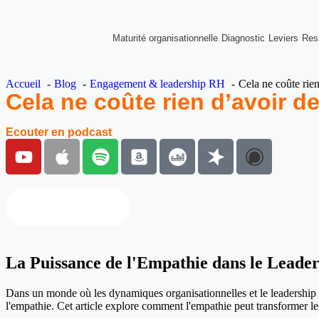
Maturité organisationnelle
Diagnostic
Leviers
Res
Accueil
Blog
Engagement & leadership RH
Cela ne coûte rie
Cela ne coûte rien d’avoir de
Ecouter en podcast
Regarder en vidéo
La Puissance de l'Empathie dans le Leade
Dans un monde où les dynamiques organisationnelles et le leadership s
l'empathie. Cet article explore comment l'empathie peut transformer le