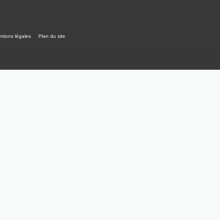
tions légales
Plan du site