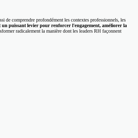
aussi de comprendre profondément les contextes professionnels, les
t un puissant levier pour renforcer l'engagement, améliorer la
sformer radicalement la manière dont les leaders RH façonnent