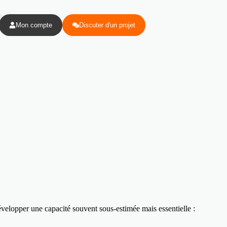
Mon compte
Discuter d'un projet
évelopper une capacité souvent sous-estimée mais essentielle :