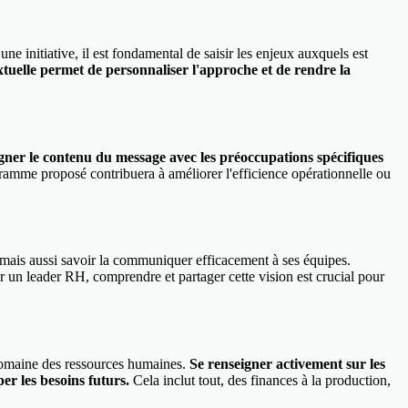
nitiative, il est fondamental de saisir les enjeux auxquels est
uelle permet de personnaliser l'approche et de rendre la
igner le contenu du message avec les préoccupations spécifiques
ramme proposé contribuera à améliorer l'efficience opérationnelle ou
e mais aussi savoir la communiquer efficacement à ses équipes.
 un leader RH, comprendre et partager cette vision est crucial pour
e domaine des ressources humaines.
Se renseigner activement sur les
er les besoins futurs.
Cela inclut tout, des finances à la production,