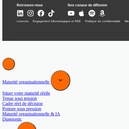
Retrouvez-nous
Nos canaux de diffusion
Licences
Engagement Déontologique et RSE
Politique de confidentialité
Men
Maturité organisationnelle
Situer votre maturité réelle
Tenue sous tension
Cadre réel de décision
Posture sous pression
Maturité organisationnelle & IA
Diagnostic