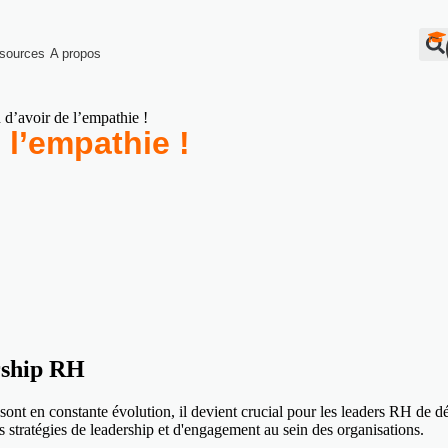
sources
A propos
n d’avoir de l’empathie !
 l’empathie !
rship RH
ont en constante évolution, il devient crucial pour les leaders RH de d
s stratégies de leadership et d'engagement au sein des organisations.