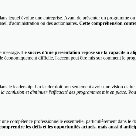
lequel évolue une entreprise. Avant de présenter un programme ou une i
onseil d'administration ou des actionnaires.
Cette compréhension context
 le message.
Le succès d'une présentation repose sur la capacité à al
de économiquement difficile, l'accent peut être mis sur comment le prog
e dans le leadership. Un leader doit non seulement avoir une vision clair
a confusion et diminuer l'efficacité des programmes mis en place.
Pour
est une compétence professionnelle essentielle, particulièrement dans l
mprendre les défis et les opportunités actuels, mais aussi d'anticip