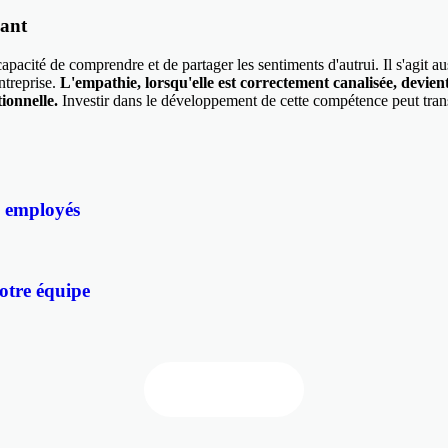
mant
capacité de comprendre et de partager les sentiments d'autrui. Il s'agit 
entreprise.
L'empathie, lorsqu'elle est correctement canalisée, devien
ionnelle.
Investir dans le développement de cette compétence peut tran
s employés
otre équipe
Tous les articles