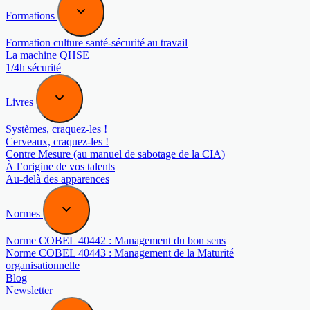
Formations
Formation culture santé-sécurité au travail
La machine QHSE
1/4h sécurité
Livres
Systèmes, craquez-les !
Cerveaux, craquez-les !
Contre Mesure (au manuel de sabotage de la CIA)
À l’origine de vos talents
Au-delà des apparences
Normes
Norme COBEL 40442 : Management du bon sens
Norme COBEL 40443 : Management de la Maturité
organisationnelle
Blog
Newsletter