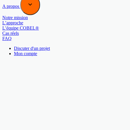
A propos
Notre mission
L’approche
L’équipe COBEL®
Cas réels
FAQ
Discuter d'un projet
Mon compte