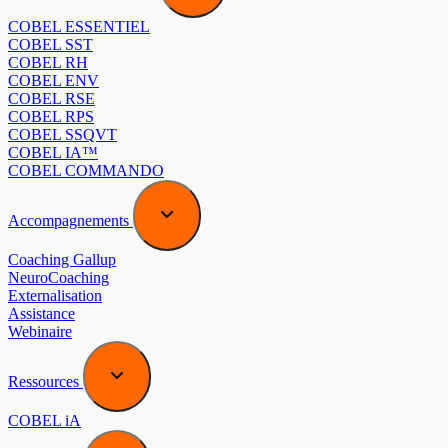
COBEL ESSENTIEL
COBEL SST
COBEL RH
COBEL ENV
COBEL RSE
COBEL RPS
COBEL SSQVT
COBEL IA™
COBEL COMMANDO
Accompagnements
Coaching Gallup
NeuroCoaching
Externalisation
Assistance
Webinaire
Ressources
COBEL iA