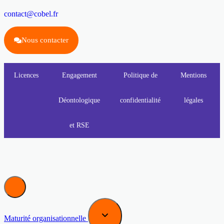
contact@cobel.fr
Nous contacter
Licences
Engagement
Politique de
Mentions
Déontologique
confidentialité
légales
et RSE
Maturité organisationnelle