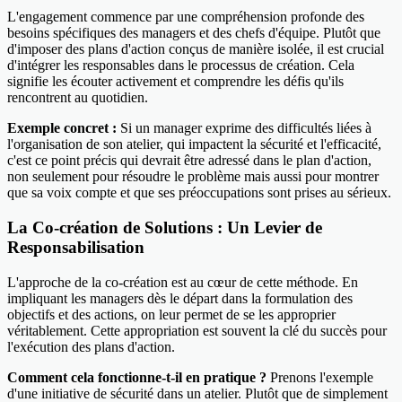
L'engagement commence par une compréhension profonde des
besoins spécifiques des managers et des chefs d'équipe. Plutôt que
d'imposer des plans d'action conçus de manière isolée, il est crucial
d'intégrer les responsables dans le processus de création. Cela
signifie les écouter activement et comprendre les défis qu'ils
rencontrent au quotidien.
Exemple concret :
Si un manager exprime des difficultés liées à
l'organisation de son atelier, qui impactent la sécurité et l'efficacité,
c'est ce point précis qui devrait être adressé dans le plan d'action,
non seulement pour résoudre le problème mais aussi pour montrer
que sa voix compte et que ses préoccupations sont prises au sérieux.
La Co-création de Solutions : Un Levier de
Responsabilisation
L'approche de la co-création est au cœur de cette méthode. En
impliquant les managers dès le départ dans la formulation des
objectifs et des actions, on leur permet de se les approprier
véritablement. Cette appropriation est souvent la clé du succès pour
l'exécution des plans d'action.
Comment cela fonctionne-t-il en pratique ?
Prenons l'exemple
d'une initiative de sécurité dans un atelier. Plutôt que de simplement