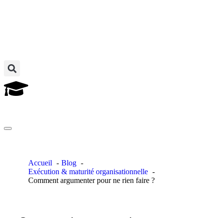
Discuter d'un projet
Accueil
Blog
Exécution & maturité organisationnelle
Comment argumenter pour ne rien faire ?