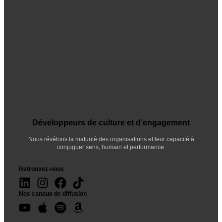
Développeurs de culture et d’engagement
Nous révélons la maturité des organisations et leur capacité à
conjuguer sens, humain et performance.
Retrouvez-nous
Nos canaux de diffusion