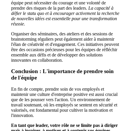
équipe peut nécessiter du courage et une volonté de
prendre des risques de la part des leaders.
La capacité à
défier le statu quo et à encourager activement la recherche
de nouvelles idées est essentielle pour une transformation
réussie.
Organiser des séminaires, des ateliers et des sessions de
brainstorming réguliers peut également aider à maintenir
l'élan de créativité et d'engagement. Ces initiatives peuvent
être des occasions précieuses pour les équipes de réfléchir
ensemble aux défis et de développer des solutions
innovantes en collaboration.
Conclusion : L'importance de prendre soin
de l'équipe
En fin de compte, prendre soin de vos employés et
maintenir une culture d'entreprise positive est aussi crucial
que de les pousser vers l'action. Un environnement de
travail soutenant, où les employés se sentent en sécurité et
valorisés, est fondamental pour cultiver la motivation et
l'innovation.
En tant que leader, votre rôle ne se limite pas à diriger
mais à inspirer, à motiver et à soutenir vos équipes