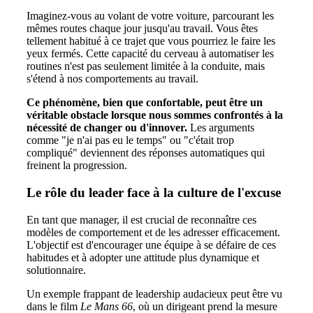
Imaginez-vous au volant de votre voiture, parcourant les
mêmes routes chaque jour jusqu'au travail. Vous êtes
tellement habitué à ce trajet que vous pourriez le faire les
yeux fermés. Cette capacité du cerveau à automatiser les
routines n'est pas seulement limitée à la conduite, mais
s'étend à nos comportements au travail.
Ce phénomène, bien que confortable, peut être un
véritable obstacle lorsque nous sommes confrontés à la
nécessité de changer ou d'innover.
Les arguments
comme "je n'ai pas eu le temps" ou "c'était trop
compliqué" deviennent des réponses automatiques qui
freinent la progression.
Le rôle du leader face à la culture de l'excuse
En tant que manager, il est crucial de reconnaître ces
modèles de comportement et de les adresser efficacement.
L'objectif est d'encourager une équipe à se défaire de ces
habitudes et à adopter une attitude plus dynamique et
solutionnaire.
Un exemple frappant de leadership audacieux peut être vu
dans le film
Le Mans 66
, où un dirigeant prend la mesure