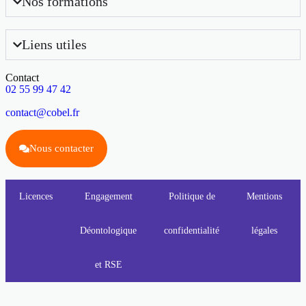
Nos formations
Liens utiles
Contact
02 55 99 47 42
contact@cobel.fr
Nous contacter
Licences
Engagement
Politique de
Mentions
Déontologique
confidentialité
légales
et RSE