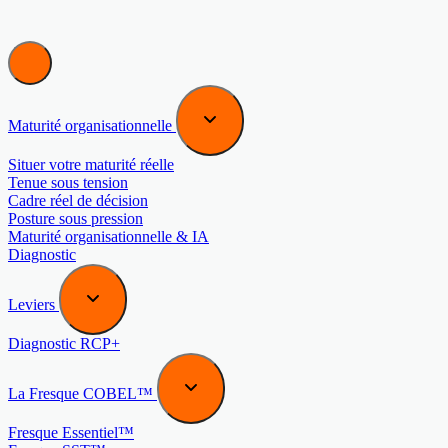
Maturité organisationnelle
Situer votre maturité réelle
Tenue sous tension
Cadre réel de décision
Posture sous pression
Maturité organisationnelle & IA
Diagnostic
Leviers
Diagnostic RCP+
La Fresque COBEL™
Fresque Essentiel™