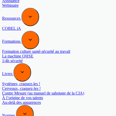
Assistance
Webinaire
Ressources
COBEL iA
Formations
Formation culture santé-sécurité au travail
La machine QHSE
1/4h sécurité
Livres
Systèmes, craquez-les !
Cerveaux, craquez-les !
Contre Mesure (au manuel de sabotage de la CIA)
À l’origine de vos talents
Au-delà des apparences
Normes