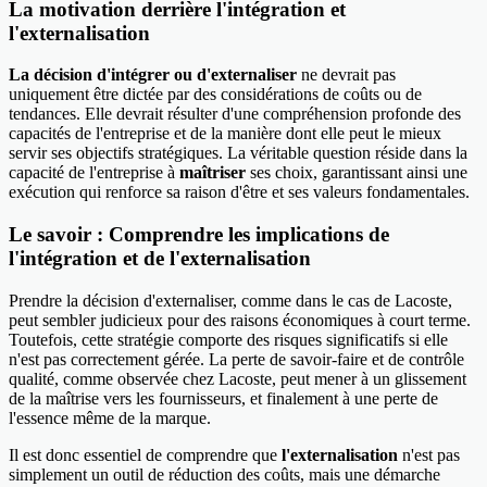
La motivation derrière l'intégration et
l'externalisation
La décision d'intégrer ou d'externaliser
ne devrait pas
uniquement être dictée par des considérations de coûts ou de
tendances. Elle devrait résulter d'une compréhension profonde des
capacités de l'entreprise et de la manière dont elle peut le mieux
servir ses objectifs stratégiques. La véritable question réside dans la
capacité de l'entreprise à
maîtriser
ses choix, garantissant ainsi une
exécution qui renforce sa raison d'être et ses valeurs fondamentales.
Le savoir : Comprendre les implications de
l'intégration et de l'externalisation
Prendre la décision d'externaliser, comme dans le cas de Lacoste,
peut sembler judicieux pour des raisons économiques à court terme.
Toutefois, cette stratégie comporte des risques significatifs si elle
n'est pas correctement gérée. La perte de savoir-faire et de contrôle
qualité, comme observée chez Lacoste, peut mener à un glissement
de la maîtrise vers les fournisseurs, et finalement à une perte de
l'essence même de la marque.
Il est donc essentiel de comprendre que
l'externalisation
n'est pas
simplement un outil de réduction des coûts, mais une démarche