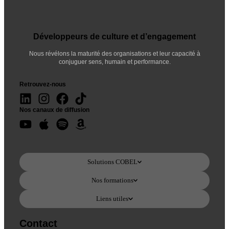
Développeurs de culture et d’engagement
Nous révélons la maturité des organisations et leur capacité à
conjuguer sens, humain et performance.
Retrouvez-nous
Nos canaux de diffusion
Solutions COBEL
Nos formations
Liens utiles
Contact