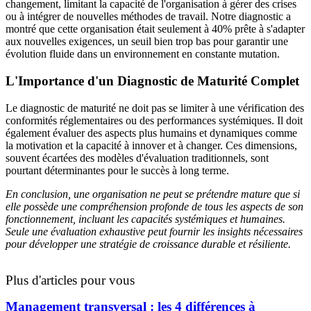
changement, limitant la capacité de l'organisation à gérer des crises
ou à intégrer de nouvelles méthodes de travail. Notre diagnostic a
montré que cette organisation était seulement à 40% prête à s'adapter
aux nouvelles exigences, un seuil bien trop bas pour garantir une
évolution fluide dans un environnement en constante mutation.
L'Importance d'un Diagnostic de Maturité Complet
Le diagnostic de maturité ne doit pas se limiter à une vérification des
conformités réglementaires ou des performances systémiques. Il doit
également évaluer des aspects plus humains et dynamiques comme
la motivation et la capacité à innover et à changer. Ces dimensions,
souvent écartées des modèles d'évaluation traditionnels, sont
pourtant déterminantes pour le succès à long terme.
En conclusion, une organisation ne peut se prétendre mature que si
elle possède une compréhension profonde de tous les aspects de son
fonctionnement, incluant les capacités systémiques et humaines.
Seule une évaluation exhaustive peut fournir les insights nécessaires
pour développer une stratégie de croissance durable et résiliente.
Plus d'articles pour vous
Management transversal : les 4 différences à