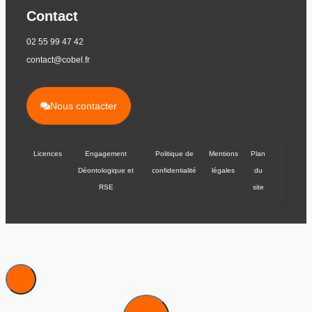
Contact
02 55 99 47 42
contact@cobel.fr
Nous contacter
Licences
Engagement
Politique de
Mentions
Plan
Déontologique et
confidentialité
légales
du
RSE
site