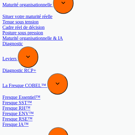
Maturité organisationnelle
Situer votre maturité réelle
Tenue sous tension
Cadre réel de décision
Posture sous pression
Maturité organisationnelle & IA
Diagnostic
Leviers
Diagnostic RCP+
La Fresque COBEL™
Fresque Essentiel™
Fresque SST™
Fresque RH™
Fresque ENV™
Fresque RSE™
Fresque IA™