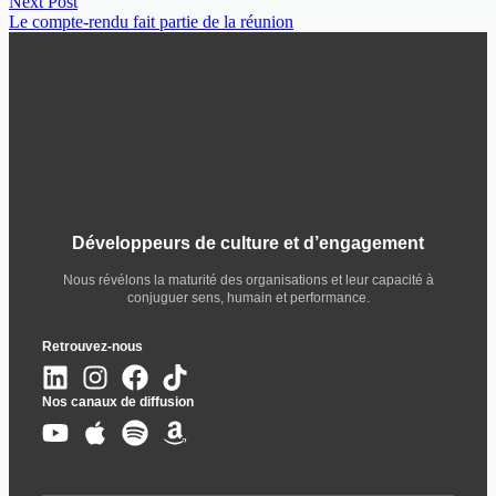
Next Post
Le compte-rendu fait partie de la réunion
Développeurs de culture et d’engagement
Nous révélons la maturité des organisations et leur capacité à
conjuguer sens, humain et performance.
Retrouvez-nous
Nos canaux de diffusion