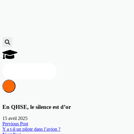
Discuter d'un projet
En QHSE, le silence est d’or
15 avril 2025
Previous Post
Y a t-il un pilote dans l’avion ?