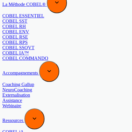
La Méthode COBEL®
COBEL ESSENTIEL
COBEL SST
COBEL RH
COBEL ENV
COBEL RSE
COBEL RPS
COBEL SSQVT
COBEL IA™
COBEL COMMANDO
Accompagnements
Coaching Gallup
NeuroCoaching
Externalisation
Assistance
Webinaire
Ressources
COBEL iA