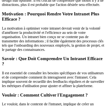
design mal optimisé. Il est crucial de comprendre que moins il y a de
distractions, plus il est probable que l'action désirée sera effectuée.
Motivation : Pourquoi Rendre Votre Intranet Plus
Efficace ?
La motivation à optimiser votre intranet devrait venir de la volonté
d'améliorer la productivité et l'efficience au sein de votre
organisation. Un intranet bien conçu ne se contente pas de
transmettre des informations ; il facilite également des processus clés
tels que l'onboarding des nouveaux employés, la gestion de projet, et
le partage des connaissances.
Savoir : Que Doit Comprendre Un Intranet Efficace
?
Il est essentiel de connaître les besoins spécifiques de vos utilisateurs
et de comprendre comment ils interagissent avec l'intranet. Cela
implique souvent de recueillir des feedbacks réguliers et de surveiller
les métriques d'utilisation pour ajuster et affiner la plateforme.
Vouloir : Comment Cultiver l'Engagement ?
Le vouloir, dans le contexte de l'intranet, implique de créer un