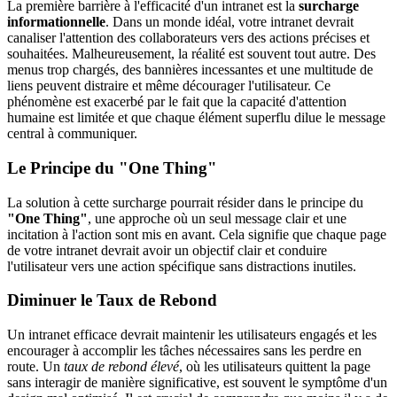
La première barrière à l'efficacité d'un intranet est la
surcharge
informationnelle
. Dans un monde idéal, votre intranet devrait
canaliser l'attention des collaborateurs vers des actions précises et
souhaitées. Malheureusement, la réalité est souvent tout autre. Des
menus trop chargés, des bannières incessantes et une multitude de
liens peuvent distraire et même décourager l'utilisateur. Ce
phénomène est exacerbé par le fait que la capacité d'attention
humaine est limitée et que chaque élément superflu dilue le message
central à communiquer.
Le Principe du "One Thing"
La solution à cette surcharge pourrait résider dans le principe du
"One Thing"
, une approche où un seul message clair et une
incitation à l'action sont mis en avant. Cela signifie que chaque page
de votre intranet devrait avoir un objectif clair et conduire
l'utilisateur vers une action spécifique sans distractions inutiles.
Diminuer le Taux de Rebond
Un intranet efficace devrait maintenir les utilisateurs engagés et les
encourager à accomplir les tâches nécessaires sans les perdre en
route. Un
taux de rebond élevé
, où les utilisateurs quittent la page
sans interagir de manière significative, est souvent le symptôme d'un