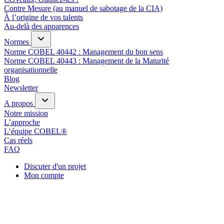
Contre Mesure (au manuel de sabotage de la CIA)
À l’origine de vos talents
Au-delà des apparences
Normes
Norme COBEL 40442 : Management du bon sens
Norme COBEL 40443 : Management de la Maturité
organisationnelle
Blog
Newsletter
A propos
Notre mission
L’approche
L’équipe COBEL®
Cas réels
FAQ
Discuter d'un projet
Mon compte