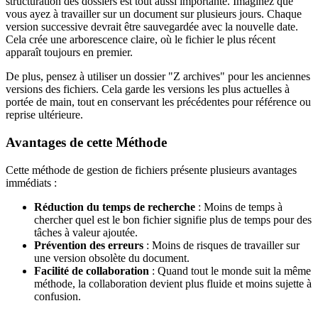
structuration des dossiers est tout aussi importante. Imaginez que
vous ayez à travailler sur un document sur plusieurs jours. Chaque
version successive devrait être sauvegardée avec la nouvelle date.
Cela crée une arborescence claire, où le fichier le plus récent
apparaît toujours en premier.
De plus, pensez à utiliser un dossier "Z archives" pour les anciennes
versions des fichiers. Cela garde les versions les plus actuelles à
portée de main, tout en conservant les précédentes pour référence ou
reprise ultérieure.
Avantages de cette Méthode
Cette méthode de gestion de fichiers présente plusieurs avantages
immédiats :
Réduction du temps de recherche
: Moins de temps à
chercher quel est le bon fichier signifie plus de temps pour des
tâches à valeur ajoutée.
Prévention des erreurs
: Moins de risques de travailler sur
une version obsolète du document.
Facilité de collaboration
: Quand tout le monde suit la même
méthode, la collaboration devient plus fluide et moins sujette à
confusion.