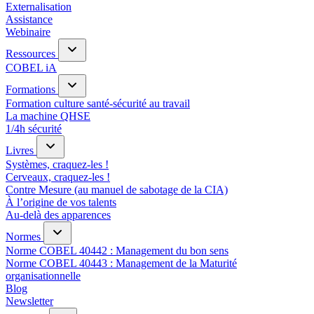
Externalisation
Assistance
Webinaire
Ressources
COBEL iA
Formations
Formation culture santé-sécurité au travail
La machine QHSE
1/4h sécurité
Livres
Systèmes, craquez-les !
Cerveaux, craquez-les !
Contre Mesure (au manuel de sabotage de la CIA)
À l’origine de vos talents
Au-delà des apparences
Normes
Norme COBEL 40442 : Management du bon sens
Norme COBEL 40443 : Management de la Maturité
organisationnelle
Blog
Newsletter