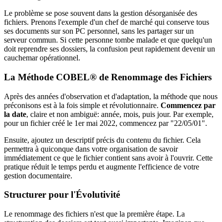
Le problème se pose souvent dans la gestion désorganisée des
fichiers. Prenons l'exemple d'un chef de marché qui conserve tous
ses documents sur son PC personnel, sans les partager sur un
serveur commun. Si cette personne tombe malade et que quelqu'un
doit reprendre ses dossiers, la confusion peut rapidement devenir un
cauchemar opérationnel.
La Méthode COBEL® de Renommage des Fichiers
Après des années d'observation et d'adaptation, la méthode que nous
préconisons est à la fois simple et révolutionnaire.
Commencez par
la date
, claire et non ambiguë: année, mois, puis jour. Par exemple,
pour un fichier créé le 1er mai 2022, commencez par "22/05/01".
Ensuite, ajoutez un descriptif précis du contenu du fichier. Cela
permettra à quiconque dans votre organisation de savoir
immédiatement ce que le fichier contient sans avoir à l'ouvrir. Cette
pratique réduit le temps perdu et augmente l'efficience de votre
gestion documentaire.
Structurer pour l'Évolutivité
Le renommage des fichiers n'est que la première étape. La