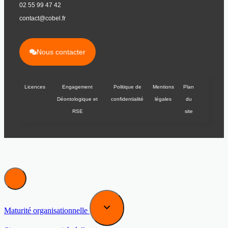
02 55 99 47 42
contact@cobel.fr
Nous contacter
Licences
Engagement
Politique de
Mentions
Plan
Déontologique et
confidentialité
légales
du
RSE
site
Maturité organisationnelle