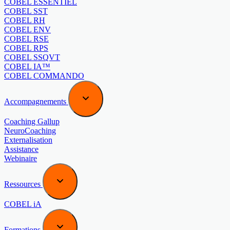
COBEL ESSENTIEL
COBEL SST
COBEL RH
COBEL ENV
COBEL RSE
COBEL RPS
COBEL SSQVT
COBEL IA™
COBEL COMMANDO
Accompagnements
Coaching Gallup
NeuroCoaching
Externalisation
Assistance
Webinaire
Ressources
COBEL iA
Formations