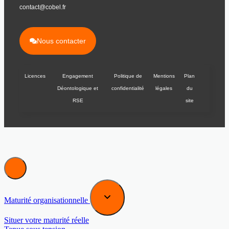
contact@cobel.fr
Nous contacter
Licences
Engagement
Politique de
Mentions
Plan
Déontologique et
confidentialité
légales
du
RSE
site
Maturité organisationnelle
Situer votre maturité réelle