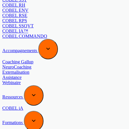
COBEL RH
COBEL ENV
COBEL RSE
COBEL RPS
COBEL SSQVT
COBEL IA™
COBEL COMMANDO
Accompagnements
Coaching Gallup
NeuroCoaching
Externalisation
Assistance
Webinaire
Ressources
COBEL iA
Formations