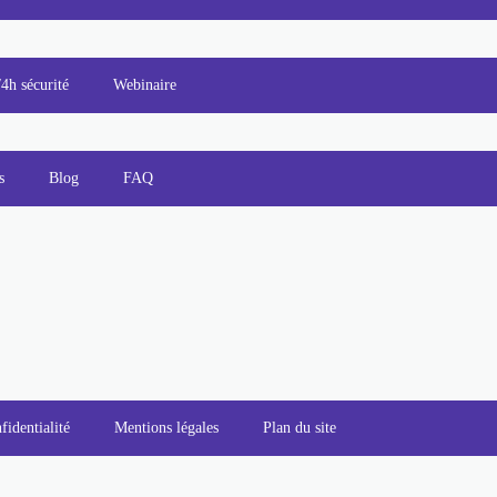
/4h sécurité
Webinaire
s
Blog
FAQ
fidentialité
Mentions légales
Plan du site