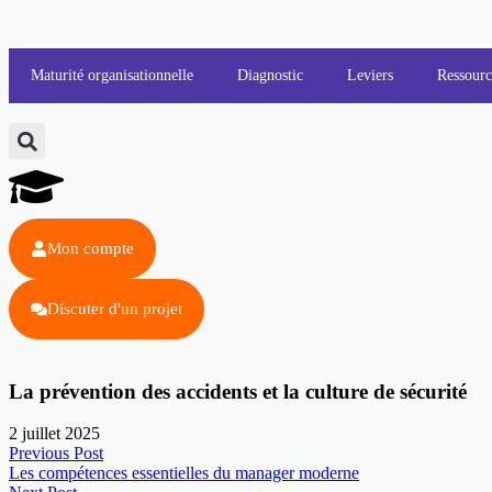
Maturité organisationnelle
Diagnostic
Leviers
Ressourc
Mon compte
Discuter d'un projet
La prévention des accidents et la culture de sécurité
2 juillet 2025
Previous Post
Les compétences essentielles du manager moderne