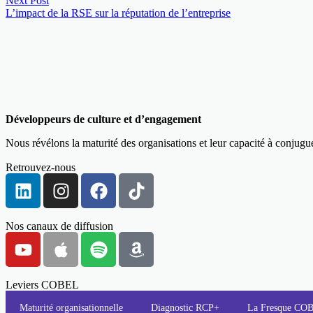
Next Post
L’impact de la RSE sur la réputation de l’entreprise
Développeurs de culture et d’engagement
Nous révélons la maturité des organisations et leur capacité à conjug
Retrouvez-nous
Nos canaux de diffusion
Leviers COBEL
Maturité organisationnelle
Diagnostic RCP+
La Fresque C