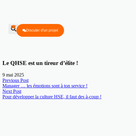
Discuter d'un projet
Le QHSE est un tireur d’élite !
9 mai 2025
Previous Post
Manager … les émotions sont à ton service !
Next Post
Pour développer la culture HSE, il faut des à-coup !