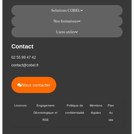
Solutions COBEL
Nos formations
Liens utiles
Contact
02 55 99 47 42
contact@cobel.fr
Nous contacter
Licences
Engagement
Politique de
Mentions
Plan
Déontologique et
confidentialité
légales
du
RSE
site