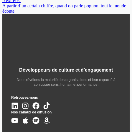
Next Post
A partir d’un certain chiffre, quand on parle pognon, tout le monde
écoute
Développeurs de culture et d’engagement
Nous révélons la maturité des organisations et leur capacité à
conjuguer sens, humain et performance.
Retrouvez-nous
Nos canaux de diffusion