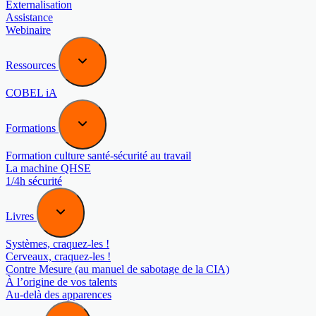
Externalisation
Assistance
Webinaire
Ressources
COBEL iA
Formations
Formation culture santé-sécurité au travail
La machine QHSE
1/4h sécurité
Livres
Systèmes, craquez-les !
Cerveaux, craquez-les !
Contre Mesure (au manuel de sabotage de la CIA)
À l’origine de vos talents
Au-delà des apparences