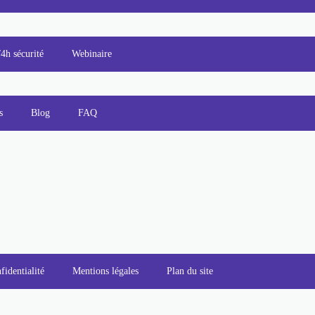
/4h sécurité
Webinaire
s
Blog
FAQ
fidentialité
Mentions légales
Plan du site