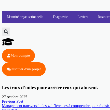
Maturité organisationnelle
Diagnostic
Leviers
Ressourc
Mon compte
Discuter d'un projet
Les trucs d’inités pour arrêter ceux qui abusent.
27 octobre 2025
Previous Post
Management transversal : les 4 différences à comprendre pour choisir 