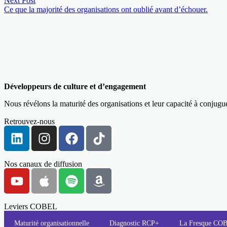
Next Post
Ce que la majorité des organisations ont oublié avant d’échouer.
Développeurs de culture et d’engagement
Nous révélons la maturité des organisations et leur capacité à conjug
Retrouvez-nous
Nos canaux de diffusion
Leviers COBEL
Maturité organisationnelle
Diagnostic RCP+
La Fresque C