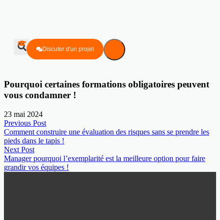
Discuter d'un projet
Pourquoi certaines formations obligatoires peuvent
vous condamner !
23 mai 2024
Previous Post
Comment construire une évaluation des risques sans se prendre les
pieds dans le tapis !
Next Post
Manager pourquoi l’exemplarité est la meilleure option pour faire
grandir vos équipes !