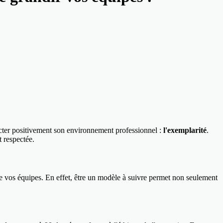
cter positivement son environnement professionnel :
l'exemplarité
.
t respectée.
 de vos équipes. En effet, être un modèle à suivre permet non seulement
.