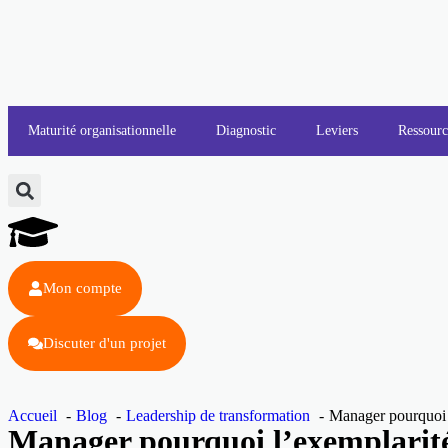
Maturité organisationnelle
Diagnostic
Leviers
Ressourc
Mon compte
Discuter d'un projet
Accueil
Blog
Leadership de transformation
Manager pourquoi l’
Manager pourquoi l’exemplarité 