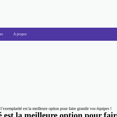
es
A propos
exemplarité est la meilleure option pour faire grandir vos équipes !
est la meilleure option pour faire