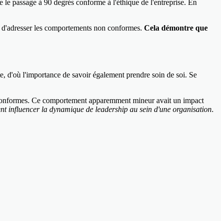
e le passage à 90 degrés conforme à l'éthique de l'entreprise. En
ité d'adresser les comportements non conformes.
Cela démontre que
nte, d'où l'importance de savoir également prendre soin de soi. Se
on conformes. Ce comportement apparemment mineur avait un impact
vent influencer la dynamique de leadership au sein d'une organisation
.