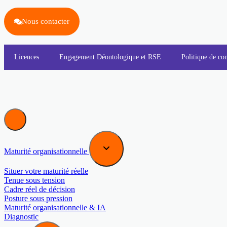
Nous contacter
Licences
Engagement Déontologique et RSE
Politique de con
Maturité organisationnelle
Situer votre maturité réelle
Tenue sous tension
Cadre réel de décision
Posture sous pression
Maturité organisationnelle & IA
Diagnostic