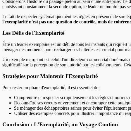
Considérons l'histoire du passage piéton au sein d'une entreprise. Le d
choisissant constamment la seconde option, le leader ne montre pas se
Le fait de respecter systématiquement les règles en présence de son é
l'exemplarité n'est pas une question de contrôle, mais de cohérence
Les Défis de l'Exemplarité
Être un leader exemplaire est un défi de tous les instants qui requiert 
ménager des moments pour recharger ses batteries est crucial pour mai
Un exemple marquant est celui d'un directeur commercial doué mais q
significatif sur la perception de son autorité par les collaborateurs.
Cel
Stratégies pour Maintenir l'Exemplarité
Pour rester un phare d'exemplarité, il est essentiel de:
Comprendre et respecter scrupuleusement les règles et normes de
Reconnaître ses erreurs ouvertement et encourager cette pratique
Se ménager des échappatoires saines pour éviter l'épuisement p
Utiliser des exemples concrets pour illustrer l'importance du res
Conclusion : L'Exemplarité, un Voyage Continu