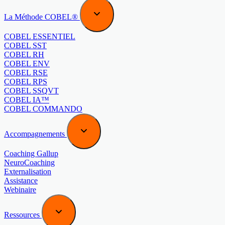
La Méthode COBEL®
COBEL ESSENTIEL
COBEL SST
COBEL RH
COBEL ENV
COBEL RSE
COBEL RPS
COBEL SSQVT
COBEL IA™
COBEL COMMANDO
Accompagnements
Coaching Gallup
NeuroCoaching
Externalisation
Assistance
Webinaire
Ressources