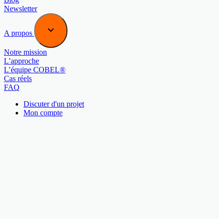
Newsletter
A propos
Notre mission
L’approche
L’équipe COBEL®
Cas réels
FAQ
Discuter d'un projet
Mon compte