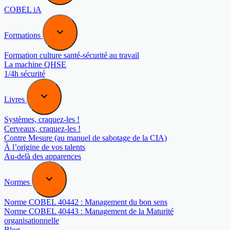
COBEL iA
Formations
Formation culture santé-sécurité au travail
La machine QHSE
1/4h sécurité
Livres
Systèmes, craquez-les !
Cerveaux, craquez-les !
Contre Mesure (au manuel de sabotage de la CIA)
À l’origine de vos talents
Au-delà des apparences
Normes
Norme COBEL 40442 : Management du bon sens
Norme COBEL 40443 : Management de la Maturité
organisationnelle
Blog