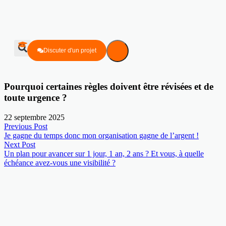
Discuter d'un projet
Pourquoi certaines règles doivent être révisées et de
toute urgence ?
22 septembre 2025
Previous Post
Je gagne du temps donc mon organisation gagne de l’argent !
Next Post
Un plan pour avancer sur 1 jour, 1 an, 2 ans ? Et vous, à quelle
échéance avez-vous une visibilité ?