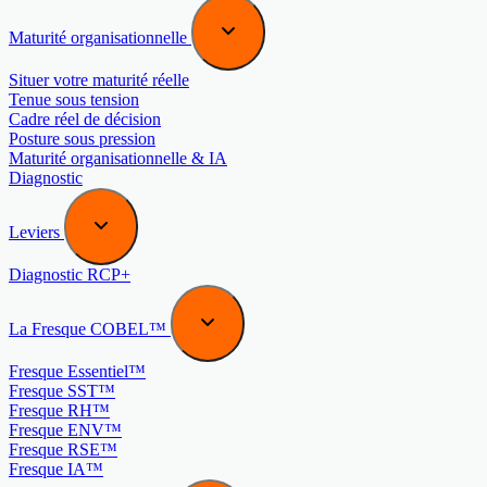
Maturité organisationnelle
Situer votre maturité réelle
Tenue sous tension
Cadre réel de décision
Posture sous pression
Maturité organisationnelle & IA
Diagnostic
Leviers
Diagnostic RCP+
La Fresque COBEL™
Fresque Essentiel™
Fresque SST™
Fresque RH™
Fresque ENV™
Fresque RSE™
Fresque IA™