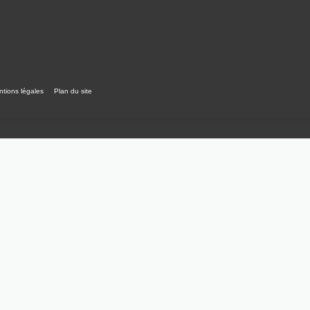
tions légales
Plan du site