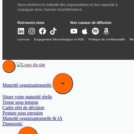
Nous révélons la maturité des organisations et leur capacité à
conjuguer sens, humain et performance.
Retrouvez-nous
Nos canaux de diffusion
Licences
Engagement Déontologique et RSE
Politique de confidentialité
Men
Maturité organisationnelle
Situer votre maturité réelle
Tenue sous tension
Cadre réel de décision
Posture sous pression
Maturité organisationnelle & IA
Diagnostic