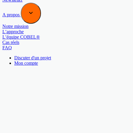
A propos
Notre mission
L’approche
L’équipe COBEL®
Cas réels
FAQ
Discuter d'un projet
Mon compte