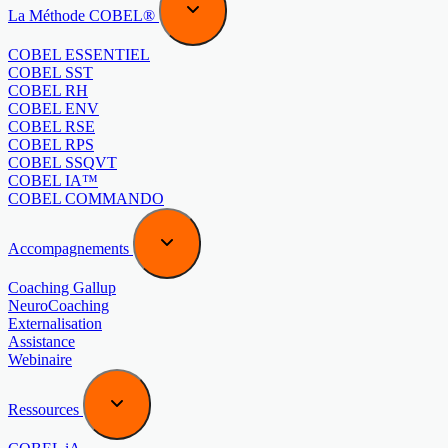
La Méthode COBEL®
COBEL ESSENTIEL
COBEL SST
COBEL RH
COBEL ENV
COBEL RSE
COBEL RPS
COBEL SSQVT
COBEL IA™
COBEL COMMANDO
Accompagnements
Coaching Gallup
NeuroCoaching
Externalisation
Assistance
Webinaire
Ressources