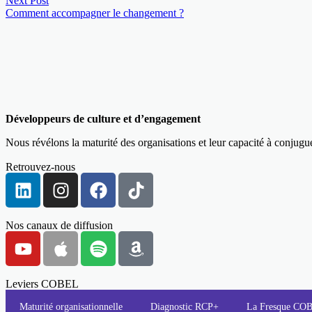
Next Post
Comment accompagner le changement ?
Développeurs de culture et d’engagement
Nous révélons la maturité des organisations et leur capacité à conjug
Retrouvez-nous
Nos canaux de diffusion
Leviers COBEL
Maturité organisationnelle
Diagnostic RCP+
La Fresque C