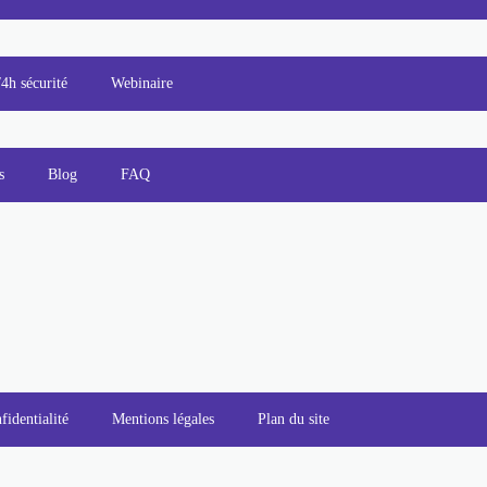
/4h sécurité
Webinaire
s
Blog
FAQ
fidentialité
Mentions légales
Plan du site