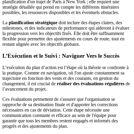
planification d'un trajet de Paris à New York ; elle requiert une
stratégie détaillée qui prend en compte les différents itinéraires
possibles, les ressources disponibles et les éventuels obstacles.
La
planification stratégique
doit inclure des étapes claires, des
milestones, et des indicateurs de performance qui aideront à évaluer
la progression vers les objectifs fixés. Elle doit être suffisamment
flexible pour permettre des ajustements en cours de route, tout en
restant alignée avec les objectifs globaux.
L’Exécution et le Suivi : Naviguer Vers le Succès
L’exécution du plan d’action est l’étape où la théorie se confronte à
la pratique. Comme en navigation, où l'on ajuste constamment sa
trajectoire en fonction des vents et des courants, en gestion du
changement, il est crucial de
réaliser des évaluations régulières
de
l’avancement du projet.
Ces évaluations permettent de s'assurer que l'organisation se
rapproche de sa destination finale et d'apporter les corrections
nécessaires en cas de déviation. Cette étape nécessite une
communication constante et efficace au sein de l'équipe pour
garantir que tous les membres restent engagés et informés des
progrès et des ajustements du plan.