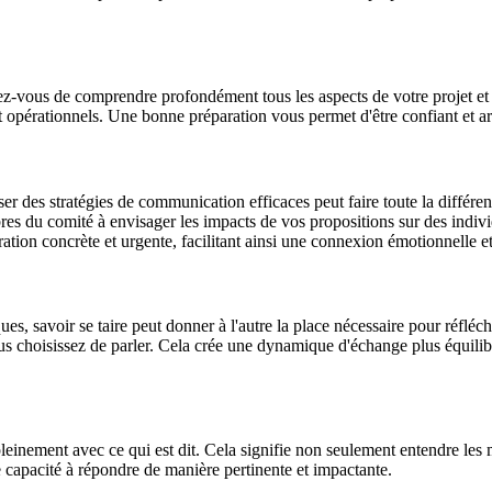
ez-vous de comprendre profondément tous les aspects de votre projet et 
opérationnels. Une bonne préparation vous permet d'être confiant et artic
 des stratégies de communication efficaces peut faire toute la différe
es du comité à envisager les impacts de vos propositions sur des indiv
ation concrète et urgente, facilitant ainsi une connexion émotionnelle et
es, savoir se taire peut donner à l'autre la place nécessaire pour réfléc
s choisissez de parler. Cela crée une dynamique d'échange plus équilibré
leinement avec ce qui est dit. Cela signifie non seulement entendre les 
re capacité à répondre de manière pertinente et impactante.