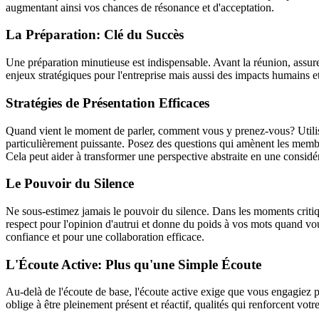
augmentant ainsi vos chances de résonance et d'acceptation.
La Préparation: Clé du Succès
Une préparation minutieuse est indispensable. Avant la réunion, assur
enjeux stratégiques pour l'entreprise mais aussi des impacts humains et 
Stratégies de Présentation Efficaces
Quand vient le moment de parler, comment vous y prenez-vous? Utiliser
particulièrement puissante. Posez des questions qui amènent les membr
Cela peut aider à transformer une perspective abstraite en une considér
Le Pouvoir du Silence
Ne sous-estimez jamais le pouvoir du silence. Dans les moments critiqu
respect pour l'opinion d'autrui et donne du poids à vos mots quand vou
confiance et pour une collaboration efficace.
L'Écoute Active: Plus qu'une Simple Écoute
Au-delà de l'écoute de base, l'écoute active exige que vous engagiez p
oblige à être pleinement présent et réactif, qualités qui renforcent vot