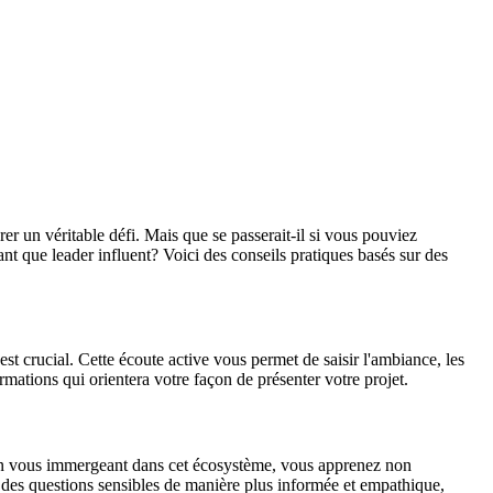
r un véritable défi. Mais que se passerait-il si vous pouviez
nt que leader influent? Voici des conseils pratiques basés sur des
st crucial. Cette écoute active vous permet de saisir l'ambiance, les
mations qui orientera votre façon de présenter votre projet.
. En vous immergeant dans cet écosystème, vous apprenez non
r des questions sensibles de manière plus informée et empathique,