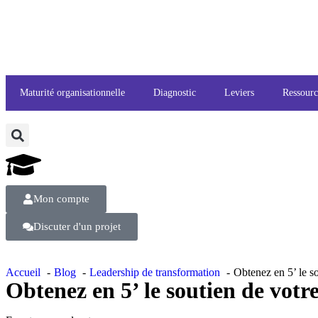
Maturité organisationnelle
Diagnostic
Leviers
Ressourc
Mon compte
Discuter d'un projet
Accueil
Blog
Leadership de transformation
Obtenez en 5’ le so
Obtenez en 5’ le soutien de votre