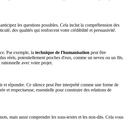
anticipez les questions possibles. Cela inclut la compréhension des
ulé, des qualités qui renforcent votre crédibilité et persuasivité.
nce. Par exemple, la
technique de l'humanisation
peut être
idus réels, potentiellement proches d'eux, comme un neveu ou un fils.
 rationnelle avec votre projet.
hir et répondre. Ce silence peut être interprété comme une forme de
e et respectueuse, essentielle pour construire des relations de
mots, mais aussi comprendre les sous-textes et les non-dits. Cela vous