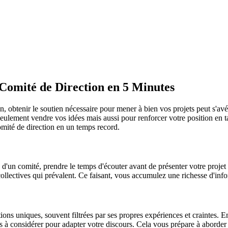
omité de Direction en 5 Minutes
obtenir le soutien nécessaire pour mener à bien vos projets peut s'avére
eulement vendre vos idées mais aussi pour renforcer votre position en ta
omité de direction en un temps record.
d'un comité, prendre le temps d'écouter avant de présenter votre projet e
ollectives qui prévalent. Ce faisant, vous accumulez une richesse d'infor
ons uniques, souvent filtrées par ses propres expériences et craintes
ves à considérer pour adapter votre discours. Cela vous prépare à aborde