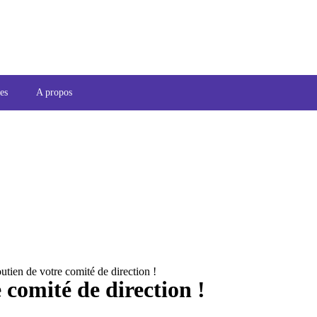
es
A propos
utien de votre comité de direction !
 comité de direction !