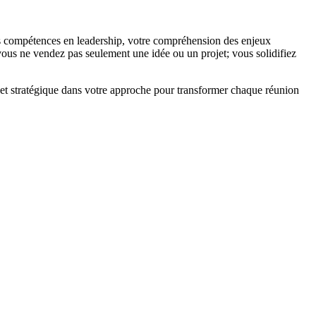
os compétences en leadership, votre compréhension des enjeux
 vous ne vendez pas seulement une idée ou un projet; vous solidifiez
e et stratégique dans votre approche pour transformer chaque réunion