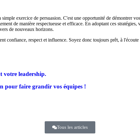
un simple exercice de persuasion. C'est une opportunité de démontrer v
ngement de manière respectueuse et efficace. En adoptant ces stratégies,
e vers de nouveaux horizons.
ent confiance, respect et influence. Soyez donc toujours prêt, à l'écout
t votre leadership.
n pour faire grandir vos équipes !
Tous les articles