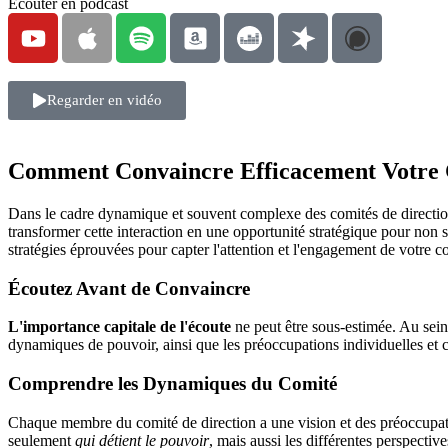
Ecouter en podcast
Regarder en vidéo
Comment Convaincre Efficacement Votre C
Dans le cadre dynamique et souvent complexe des comités de direction, 
transformer cette interaction en une opportunité stratégique pour non s
stratégies éprouvées pour capter l'attention et l'engagement de votre c
Écoutez Avant de Convaincre
L'importance capitale de l'écoute
ne peut être sous-estimée. Au sein 
dynamiques de pouvoir, ainsi que les préoccupations individuelles et c
Comprendre les Dynamiques du Comité
Chaque membre du comité de direction a une vision et des préoccupati
seulement
qui détient le pouvoir
, mais aussi les différentes perspecti