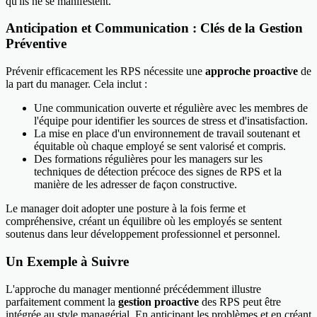
qu'ils ne se manifestent.
Anticipation et Communication : Clés de la Gestion
Préventive
Prévenir efficacement les RPS nécessite une
approche proactive
de
la part du manager. Cela inclut :
Une communication ouverte et régulière avec les membres de
l'équipe pour identifier les sources de stress et d'insatisfaction.
La mise en place d'un environnement de travail soutenant et
équitable où chaque employé se sent valorisé et compris.
Des formations régulières pour les managers sur les
techniques de détection précoce des signes de RPS et la
manière de les adresser de façon constructive.
Le manager doit adopter une posture à la fois ferme et
compréhensive, créant un équilibre où les employés se sentent
soutenus dans leur développement professionnel et personnel.
Un Exemple à Suivre
L'approche du manager mentionné précédemment illustre
parfaitement comment la
gestion proactive
des RPS peut être
intégrée au style managérial. En anticipant les problèmes et en créant