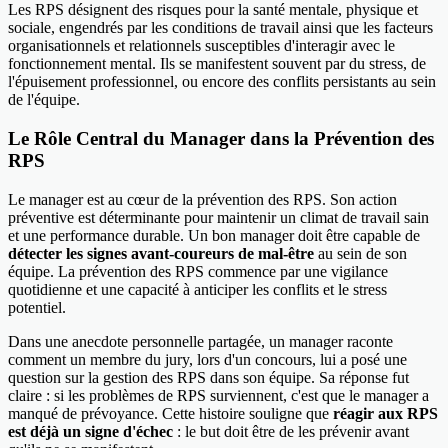
Les RPS désignent des risques pour la santé mentale, physique et
sociale, engendrés par les conditions de travail ainsi que les facteurs
organisationnels et relationnels susceptibles d'interagir avec le
fonctionnement mental. Ils se manifestent souvent par du stress, de
l'épuisement professionnel, ou encore des conflits persistants au sein
de l'équipe.
Le Rôle Central du Manager dans la Prévention des
RPS
Le manager est au cœur de la prévention des RPS. Son action
préventive est déterminante pour maintenir un climat de travail sain
et une performance durable. Un bon manager doit être capable de
détecter les signes avant-coureurs de mal-être
au sein de son
équipe. La prévention des RPS commence par une vigilance
quotidienne et une capacité à anticiper les conflits et le stress
potentiel.
Dans une anecdote personnelle partagée, un manager raconte
comment un membre du jury, lors d'un concours, lui a posé une
question sur la gestion des RPS dans son équipe. Sa réponse fut
claire : si les problèmes de RPS surviennent, c'est que le manager a
manqué de prévoyance. Cette histoire souligne que
réagir aux RPS
est déjà un signe d'échec
: le but doit être de les prévenir avant