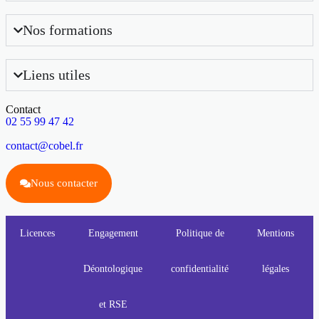
Nos formations
Liens utiles
Contact
02 55 99 47 42
contact@cobel.fr
Nous contacter
Licences
Engagement
Politique de
Mentions
Déontologique
confidentialité
légales
et RSE