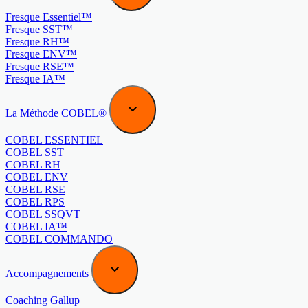
Fresque Essentiel™
Fresque SST™
Fresque RH™
Fresque ENV™
Fresque RSE™
Fresque IA™
La Méthode COBEL®
COBEL ESSENTIEL
COBEL SST
COBEL RH
COBEL ENV
COBEL RSE
COBEL RPS
COBEL SSQVT
COBEL IA™
COBEL COMMANDO
Accompagnements
Coaching Gallup