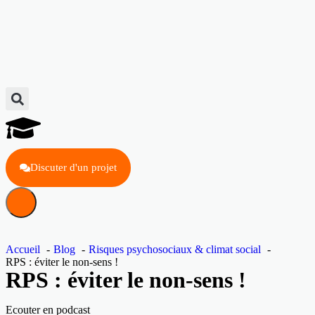
Discuter d'un projet
Accueil
Blog
Risques psychosociaux & climat social
RPS : éviter le non-sens !
RPS : éviter le non-sens !
Ecouter en podcast