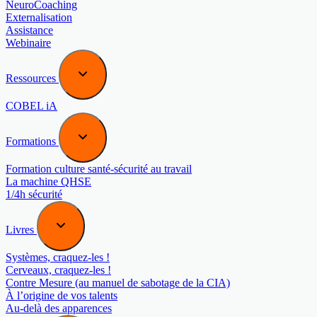
NeuroCoaching
Externalisation
Assistance
Webinaire
Ressources
COBEL iA
Formations
Formation culture santé-sécurité au travail
La machine QHSE
1/4h sécurité
Livres
Systèmes, craquez-les !
Cerveaux, craquez-les !
Contre Mesure (au manuel de sabotage de la CIA)
À l’origine de vos talents
Au-delà des apparences