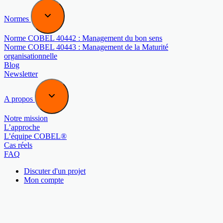
Normes
Norme COBEL 40442 : Management du bon sens
Norme COBEL 40443 : Management de la Maturité
organisationnelle
Blog
Newsletter
A propos
Notre mission
L’approche
L’équipe COBEL®
Cas réels
FAQ
Discuter d'un projet
Mon compte