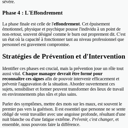
sévère.
Phase 4 : L'Effondrement
La phase finale est celle de l'
effondrement
. Cet épuisement
émotionnel, physique et psychique pousse l'individu à un point de
non-retour, souvent désigné comme le burn out proprement dit. C'est
un état où la capacité à fonctionner tant au niveau professionnel que
personnel est gravement compromise.
Stratégies de Prévention et d'Intervention
Identifier ces phases est crucial, mais la prévention joue un rôle tout
aussi vital.
Chaque manager devrait être formé pour
reconnaître ces signes
afin de pouvoir intervenir efficacement et
prévenir l'aggravation de la situation. Aborder ouvertement ces
sujets, sensibiliser et former peuvent transformer des lieux de travail
en environnements plus sûrs et plus sains.
Parler des symptômes, mettre des mots sur les maux, est souvent le
premier pas vers la guérison. Il est essentiel que personne ne se sente
obligé de venir travailler avec une angoisse profonde, résultant d'une
nuit blanche ou d'une fatigue extrême.
Prévenir, c'est changer
, et
ensemble, nous pouvons faire la différence.