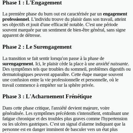
Phase 1 : L'Engagement
La première phase du burn out est caractérisée par un
engagement
professionnel
. L'individu trouve du plaisir dans son travail, atteint
ses objectifs et jouit d'une efficacité notable. C'est une période
souvent marquée par un sentiment de bien-être général, sans signe
apparent de détresse.
Phase 2 : Le Surengagement
La transition se fait sentir lorsqu'on passe à la phase de
surengagement
. Ici, le plaisir cède la place à une
anxiété naissante
.
Des symptômes tels que troubles du sommeil, problèmes digestifs ou
dermatologiques peuvent apparaître. Cette étape marque souvent
une confusion entre la vie professionnelle et personnelle, où le
travail commence à empiéter sur la sphère privée.
Phase 3 : L'Acharnement Frénétique
Dans cette phase critique, l'anxiété devient majeure, voire
généralisée. Les symptômes précédents s'intensifient, entraînant une
fatigue chronique et des troubles plus graves comme l'hypertension
ou les ulcères gastriques. C'est un signal d'alarme indiquant que la
personne est en danger imminent de basculer vers un état plus