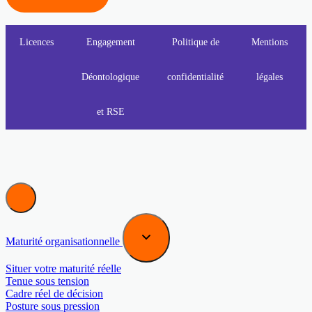
Licences
Engagement
Politique de
Mentions
Déontologique
confidentialité
légales
et RSE
Maturité organisationnelle
Situer votre maturité réelle
Tenue sous tension
Cadre réel de décision
Posture sous pression