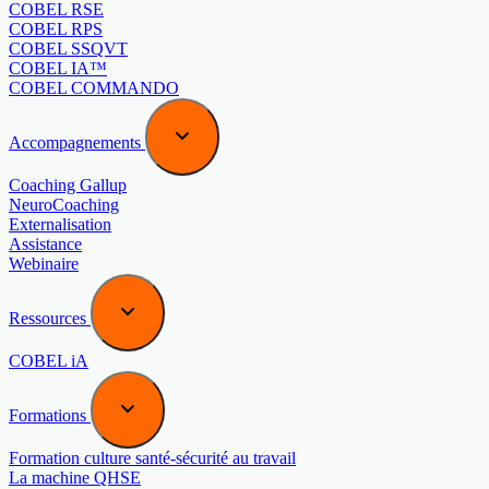
COBEL RSE
COBEL RPS
COBEL SSQVT
COBEL IA™
COBEL COMMANDO
Accompagnements
Coaching Gallup
NeuroCoaching
Externalisation
Assistance
Webinaire
Ressources
COBEL iA
Formations
Formation culture santé-sécurité au travail
La machine QHSE