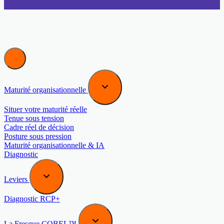
Maturité organisationnelle
Situer votre maturité réelle
Tenue sous tension
Cadre réel de décision
Posture sous pression
Maturité organisationnelle & IA
Diagnostic
Leviers
Diagnostic RCP+
La Fresque COBEL™