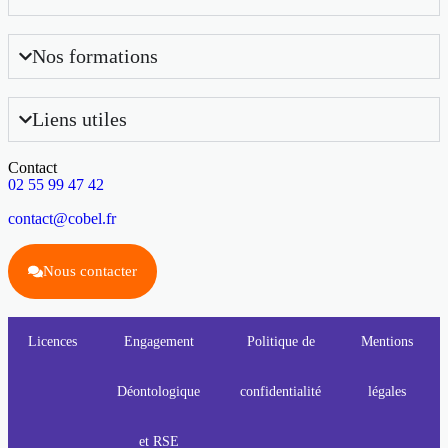
Nos formations
Liens utiles
Contact
02 55 99 47 42
contact@cobel.fr
Nous contacter
Licences
Engagement
Politique de
Mentions
Déontologique
confidentialité
légales
et RSE