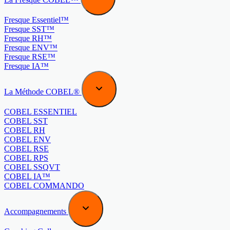
Fresque Essentiel™
Fresque SST™
Fresque RH™
Fresque ENV™
Fresque RSE™
Fresque IA™
La Méthode COBEL®
COBEL ESSENTIEL
COBEL SST
COBEL RH
COBEL ENV
COBEL RSE
COBEL RPS
COBEL SSQVT
COBEL IA™
COBEL COMMANDO
Accompagnements