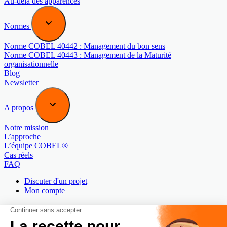
Au-delà des apparences
Normes
Norme COBEL 40442 : Management du bon sens
Norme COBEL 40443 : Management de la Maturité
organisationnelle
Blog
Newsletter
A propos
Notre mission
L’approche
L’équipe COBEL®
Cas réels
FAQ
Discuter d'un projet
Mon compte