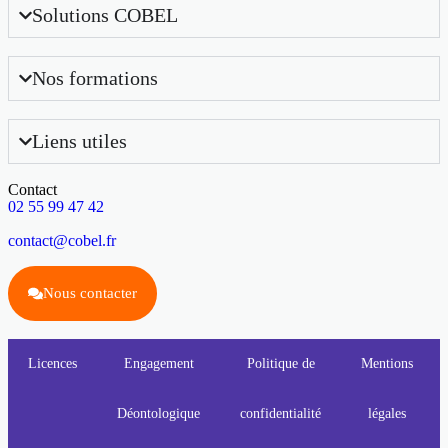
Solutions COBEL
Nos formations
Liens utiles
Contact
02 55 99 47 42
contact@cobel.fr
Nous contacter
Licences
Engagement
Politique de
Mentions
Déontologique
confidentialité
légales