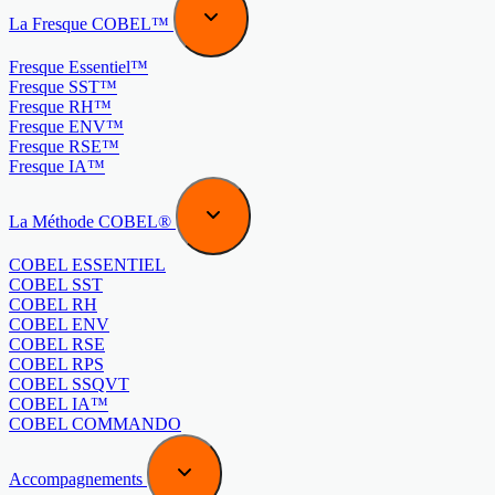
La Fresque COBEL™
Fresque Essentiel™
Fresque SST™
Fresque RH™
Fresque ENV™
Fresque RSE™
Fresque IA™
La Méthode COBEL®
COBEL ESSENTIEL
COBEL SST
COBEL RH
COBEL ENV
COBEL RSE
COBEL RPS
COBEL SSQVT
COBEL IA™
COBEL COMMANDO
Accompagnements