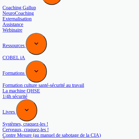
Coaching Gallup
NeuroCoaching
Externalisation
Assistance
Webinaire
Ressources
COBEL iA
Formations
Formation culture santé-sécurité au travail
La machine QHSE
1/4h sécurité
Livres
Systèmes, craquez-les !
Cerveaux, craquez-les !
Contre Mesure (au manuel de sabotage de la CIA)