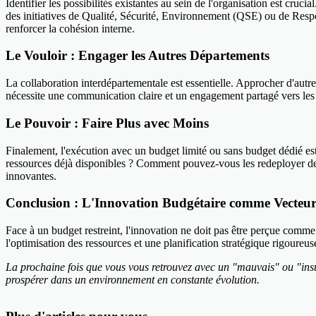
Identifier les possibilités existantes au sein de l'organisation est cru
des initiatives de Qualité, Sécurité, Environnement (QSE) ou de Resp
renforcer la cohésion interne.
Le Vouloir : Engager les Autres Départements
La collaboration interdépartementale est essentielle. Approcher d'autr
nécessite une communication claire et un engagement partagé vers les o
Le Pouvoir : Faire Plus avec Moins
Finalement, l'exécution avec un budget limité ou sans budget dédié est p
ressources déjà disponibles ? Comment pouvez-vous les redeployer de m
innovantes.
Conclusion : L'Innovation Budgétaire comme Vecte
Face à un budget restreint, l'innovation ne doit pas être perçue comme
l'optimisation des ressources et une planification stratégique rigoureu
La prochaine fois que vous vous retrouvez avec un "mauvais" ou "insuf
prospérer dans un environnement en constante évolution.