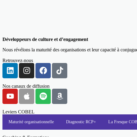
Développeurs de culture et d’engagement
Nous révélons la maturité des organisations et leur capacité à conjug
Retrouvez-nous
Nos canaux de diffusion
Leviers COBEL
Maturité organisationnelle
Diagnostic RCP+
La Fresque C