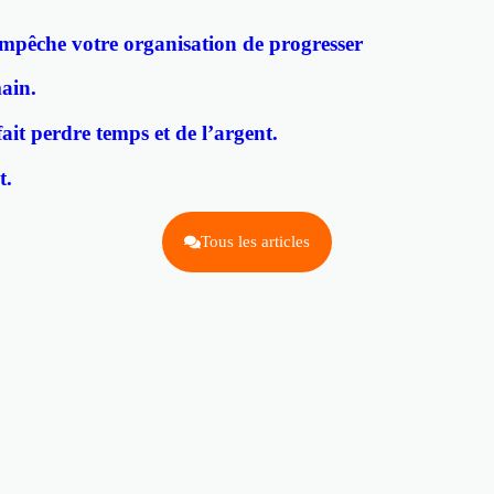
mpêche votre organisation de progresser
ain.
ait perdre temps et de l’argent.
t.
Tous les articles