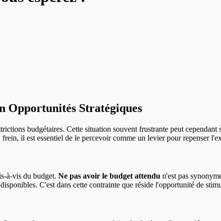
n Opportunités Stratégiques
trictions budgétaires. Cette situation souvent frustrante peut cependan
rein, il est essentiel de le percevoir comme un levier pour repenser l'ex
is-à-vis du budget.
Ne pas avoir le budget attendu
n'est pas synonyme d
sponibles. C'est dans cette contrainte que réside l'opportunité de stimul