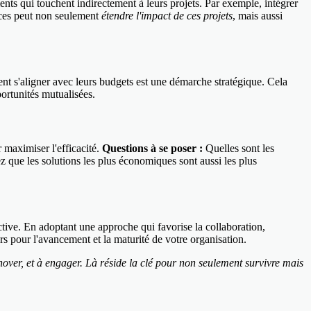
ments qui touchent indirectement à leurs projets. Par exemple, intégrer
ices peut non seulement
étendre l'impact de ces projets
, mais aussi
ent s'aligner avec leurs budgets est une démarche stratégique. Cela
portunités mutualisées.
r maximiser l'efficacité.
Questions à se poser :
Quelles sont les
 que les solutions les plus économiques sont aussi les plus
ctive. En adoptant une approche qui favorise la collaboration,
rs pour l'avancement et la maturité de votre organisation.
nover, et à engager. Là réside la clé pour non seulement survivre mais