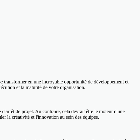
t se transformer en une incroyable opportunité de développement et
écution et la maturité de votre organisation.
'arrêt de projet. Au contraire, cela devrait être le moteur d'une
er la créativité et l'innovation au sein des équipes.