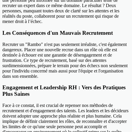
une personne peu informée sur un domaine particulier tente de
recruter un expert dans ce même domaine. Le résultat ? Deux
personnes, manquant toutes deux de clarté sur les attentes et les
réalités du poste, collaborent pour un recrutement qui risque de
mener droit à l’échec.
Les Conséquences d'un Mauvais Recrutement
Recruter un "Rambo" n'est pas seulement irréaliste, c'est également
dangereux. Placer une nouvelle recrue dans un rôle où elle est
destinée à échouer est une garantie de désengagement et de
frustration. Ce type de recrutement, basé sur des attentes
surdimensionnées, prépare le terrain pour des échecs non seulement
pour l'individu concerné mais aussi pour l'équipe et l'organisation
dans son ensemble.
Engagement et Leadership RH : Vers des Pratiques
Plus Saines
Face à ce constat, il est crucial de repenser nos méthodes de
recrutement et d'engagement des talents. Les leaders et les décideurs
doivent adopter une approche plus réaliste et plus humaine. Cela
implique de définir clairement les rôles, de reconnaître et d'accepter
les limites de ce qu'une seule personne peut accomplir et
d'encourager un environnement où le collectif prime sur la quête