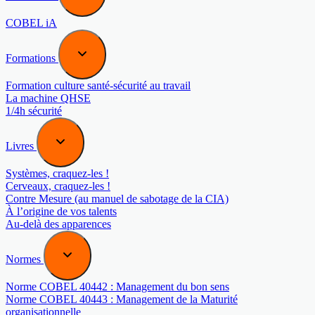
COBEL iA
Formations
Formation culture santé-sécurité au travail
La machine QHSE
1/4h sécurité
Livres
Systèmes, craquez-les !
Cerveaux, craquez-les !
Contre Mesure (au manuel de sabotage de la CIA)
À l’origine de vos talents
Au-delà des apparences
Normes
Norme COBEL 40442 : Management du bon sens
Norme COBEL 40443 : Management de la Maturité
organisationnelle