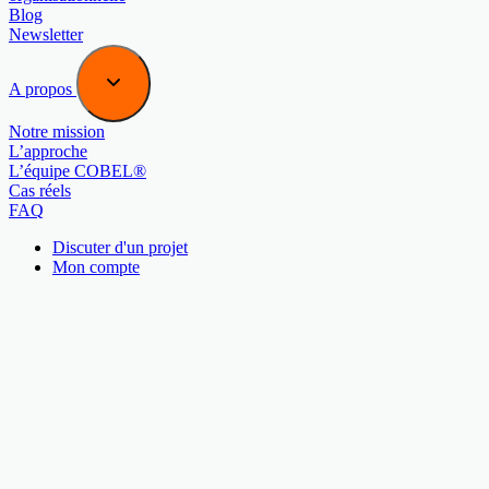
Blog
Newsletter
A propos
Notre mission
L’approche
L’équipe COBEL®
Cas réels
FAQ
Discuter d'un projet
Mon compte