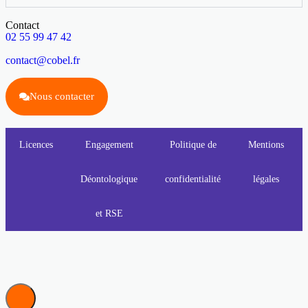
Contact
02 55 99 47 42
contact@cobel.fr
Nous contacter
Licences
Engagement
Politique de
Mentions
Déontologique
confidentialité
légales
et RSE