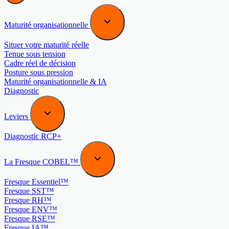
Maturité organisationnelle
Situer votre maturité réelle
Tenue sous tension
Cadre réel de décision
Posture sous pression
Maturité organisationnelle & IA
Diagnostic
Leviers
Diagnostic RCP+
La Fresque COBEL™
Fresque Essentiel™
Fresque SST™
Fresque RH™
Fresque ENV™
Fresque RSE™
Fresque IA™