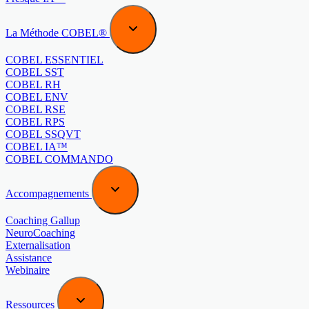
La Méthode COBEL®
COBEL ESSENTIEL
COBEL SST
COBEL RH
COBEL ENV
COBEL RSE
COBEL RPS
COBEL SSQVT
COBEL IA™
COBEL COMMANDO
Accompagnements
Coaching Gallup
NeuroCoaching
Externalisation
Assistance
Webinaire
Ressources