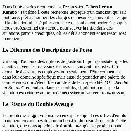
Dans l'univers des recrutements, l'expression
"chercher un
Rambo"
fait écho à cette recherche utopique d'un candidat qui sait
tout faire, prêt à assumer des charges démesurées, souvent celles que
ni la direction ni les équipes en place ne souhaitent porter. Ce super-
héros professionnel est attendu pour sauver la mise dans des
situations parfois chaotiques, où les défis abondent et les ressources
manquent.
Le Dilemme des Descriptions de Poste
Un coup d'œil aux descriptions de poste suffit pour constater que les
attentes envers les nouveaux recrus sont souvent irréalistes. On
demande à ces futurs employés non seulement d'être compétents
dans leur domaine spécifique mais aussi de posséder une palette de
compétences qui s'étend bien au-delà de leur spécialité.
"On cherche
un Rambo"
, entend-on dans les couloirs, signifiant par là que la
situation est critique au point de nécessiter un sauveur tout-puissant.
Le Risque du Double Aveugle
Le problème s'aggrave lorsque ceux qui rédigent ces offres d'emploi
manquent eux-mêmes de compréhension du poste à pourvoir. Cette
situation, que nous appelons
le double aveugle
, se produit quand