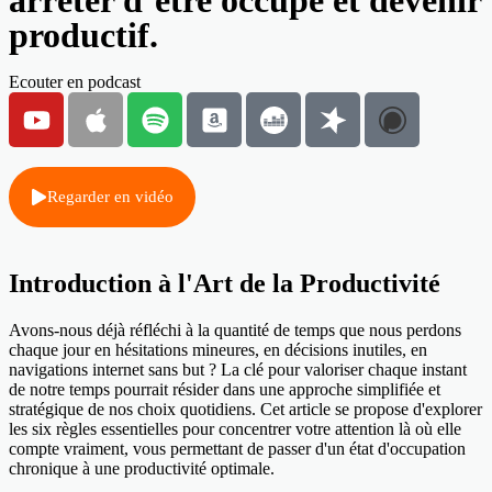
arrêter d’être occupé et devenir
productif.
Ecouter en podcast
Regarder en vidéo
Introduction à l'Art de la Productivité
Avons-nous déjà réfléchi à la quantité de temps que nous perdons
chaque jour en hésitations mineures, en décisions inutiles, en
navigations internet sans but ? La clé pour valoriser chaque instant
de notre temps pourrait résider dans une approche simplifiée et
stratégique de nos choix quotidiens. Cet article se propose d'explorer
les six règles essentielles pour concentrer votre attention là où elle
compte vraiment, vous permettant de passer d'un état d'occupation
chronique à une productivité optimale.