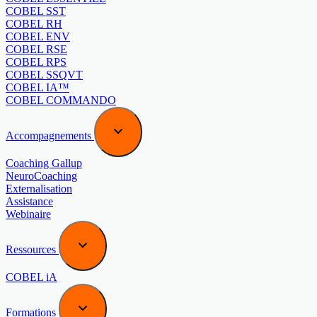
COBEL SST
COBEL RH
COBEL ENV
COBEL RSE
COBEL RPS
COBEL SSQVT
COBEL IA™
COBEL COMMANDO
Accompagnements
Coaching Gallup
NeuroCoaching
Externalisation
Assistance
Webinaire
Ressources
COBEL iA
Formations