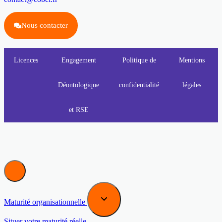
Nous contacter
Licences
Engagement
Politique de
Mentions
Déontologique
confidentialité
légales
et RSE
Maturité organisationnelle
Situer votre maturité réelle