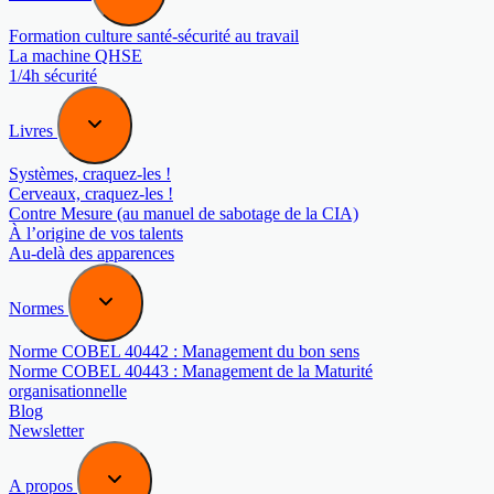
Formation culture santé-sécurité au travail
La machine QHSE
1/4h sécurité
Livres
Systèmes, craquez-les !
Cerveaux, craquez-les !
Contre Mesure (au manuel de sabotage de la CIA)
À l’origine de vos talents
Au-delà des apparences
Normes
Norme COBEL 40442 : Management du bon sens
Norme COBEL 40443 : Management de la Maturité
organisationnelle
Blog
Newsletter
A propos