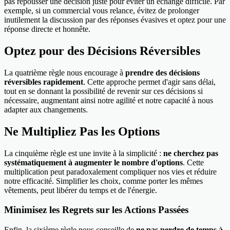
pas repousser une décision juste pour éviter un échange difficile. Par
exemple, si un commercial vous relance, évitez de prolonger
inutilement la discussion par des réponses évasives et optez pour une
réponse directe et honnête.
Optez pour des Décisions Réversibles
La quatrième règle nous encourage à
prendre des décisions
réversibles rapidement
. Cette approche permet d'agir sans délai,
tout en se donnant la possibilité de revenir sur ces décisions si
nécessaire, augmentant ainsi notre agilité et notre capacité à nous
adapter aux changements.
Ne Multipliez Pas les Options
La cinquième règle est une invite à la simplicité :
ne cherchez pas
systématiquement à augmenter le nombre d'options
. Cette
multiplication peut paradoxalement compliquer nos vies et réduire
notre efficacité. Simplifier les choix, comme porter les mêmes
vêtements, peut libérer du temps et de l'énergie.
Minimisez les Regrets sur les Actions Passées
Enfin, la sixième règle nous conseille de
ne pas perdre de temps à