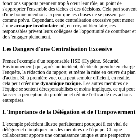
fonctions supports prennent trop à cœur leur rôle, au point de
s'approprier l'ensemble des tâches et des décisions. Cela part souvent
d'une bonne intention : la peur que les choses ne se passent pas
comme prévu. Cependant, cette centralisation excessive peut mener
à une
arnaque involontaire
où, en croyant bien faire, ces
responsables privent leurs collègues de l'opportunité de contribuer et
de s’engager pleinement.
Les Dangers d'une Centralisation Excessive
Prenez l'exemple d'un responsable HSE (Hygiène, Sécurité,
Environnement) qui, après un incident, décide de prendre en charge
l'enquête, la rédaction du rapport, et même la mise en œuvre du plan
d'action. Si, à première vue, cela peut sembler efficient, en réalité,
cela peut créer une
dynamique toxique
. Les autres membres de
l'équipe se sentent déresponsabilisés et moins impliqués, ce qui peut
fausser la perception du problème et réduire l'efficacité des actions
entreprises.
L'Importance de la Délégation et de l'Empowerment
L'exemple précédent illustre parfaitement pourquoi il est vital de
déléguer et d'impliquer tous les membres de l'équipe. Chaque
collaborateur apporte une connaissance unique et une perspective