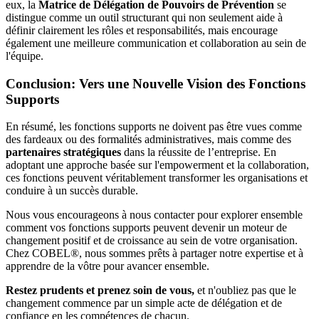
eux, la
Matrice de Délégation de Pouvoirs de Prévention
se
distingue comme un outil structurant qui non seulement aide à
définir clairement les rôles et responsabilités, mais encourage
également une meilleure communication et collaboration au sein de
l'équipe.
Conclusion: Vers une Nouvelle Vision des Fonctions
Supports
En résumé, les fonctions supports ne doivent pas être vues comme
des fardeaux ou des formalités administratives, mais comme des
partenaires stratégiques
dans la réussite de l’entreprise. En
adoptant une approche basée sur l'empowerment et la collaboration,
ces fonctions peuvent véritablement transformer les organisations et
conduire à un succès durable.
Nous vous encourageons à nous contacter pour explorer ensemble
comment vos fonctions supports peuvent devenir un moteur de
changement positif et de croissance au sein de votre organisation.
Chez COBEL®, nous sommes prêts à partager notre expertise et à
apprendre de la vôtre pour avancer ensemble.
Restez prudents et prenez soin de vous,
et n'oubliez pas que le
changement commence par un simple acte de délégation et de
confiance en les compétences de chacun.