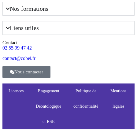
Nos formations
Liens utiles
Contact
02 55 99 47 42
contact@cobel.fr
Nous contacter
Licences
Engagement
Politique de
Mentions
Déontologique
confidentialité
légales
et RSE