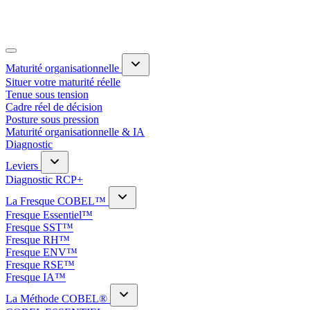
Maturité organisationnelle
Situer votre maturité réelle
Tenue sous tension
Cadre réel de décision
Posture sous pression
Maturité organisationnelle & IA
Diagnostic
Leviers
Diagnostic RCP+
La Fresque COBEL™
Fresque Essentiel™
Fresque SST™
Fresque RH™
Fresque ENV™
Fresque RSE™
Fresque IA™
La Méthode COBEL®