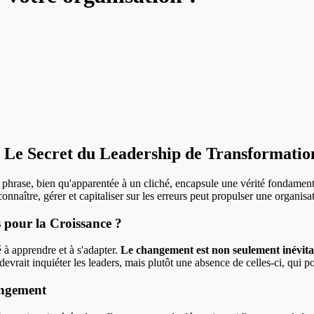
: Le Secret du Leadership de Transformatio
 phrase, bien qu'apparentée à un cliché, encapsule une vérité fondament
nnaître, gérer et capitaliser sur les erreurs peut propulser une organi
s pour la Croissance ?
 à apprendre et à s'adapter.
Le changement est non seulement inévita
devrait inquiéter les leaders, mais plutôt une absence de celles-ci, qui
angement