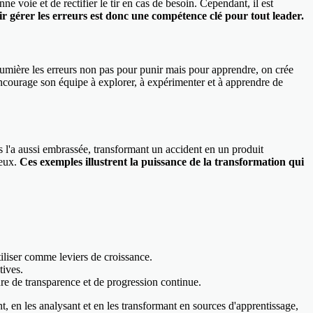
ne voie et de rectifier le tir en cas de besoin. Cependant, il est
r gérer les erreurs est donc une compétence clé pour tout leader.
 lumière les erreurs non pas pour punir mais pour apprendre, on crée
encourage son équipe à explorer, à expérimenter et à apprendre de
 l'a aussi embrassée, transformant un accident en un produit
ieux.
Ces exemples illustrent la puissance de la transformation qui
iliser comme leviers de croissance.
tives.
re de transparence et de progression continue.
t, en les analysant et en les transformant en sources d'apprentissage,