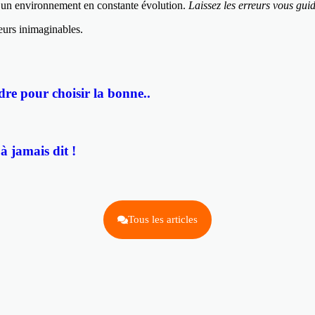
s un environnement en constante évolution.
Laissez les erreurs vous gui
eurs inimaginables.
re pour choisir la bonne..
 jamais dit !
Tous les articles