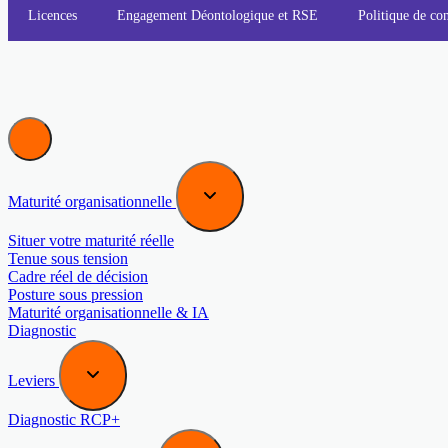
Licences
Engagement Déontologique et RSE
Politique de con
Maturité organisationnelle
Situer votre maturité réelle
Tenue sous tension
Cadre réel de décision
Posture sous pression
Maturité organisationnelle & IA
Diagnostic
Leviers
Diagnostic RCP+