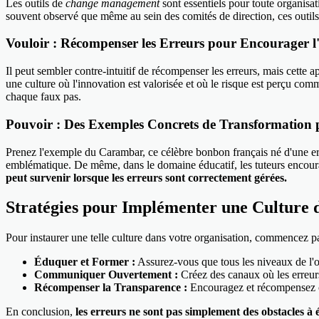
Les outils de
change management
sont essentiels pour toute organisati
souvent observé que même au sein des comités de direction, ces outils n
Vouloir : Récompenser les Erreurs pour Encourager l
Il peut sembler contre-intuitif de récompenser les erreurs, mais cette
une culture où l'innovation est valorisée et où le risque est perçu co
chaque faux pas.
Pouvoir : Des Exemples Concrets de Transformation p
Prenez l'exemple du Carambar, ce célèbre bonbon français né d'une err
emblématique. De même, dans le domaine éducatif, les tuteurs encourage
peut survenir lorsque les erreurs sont correctement gérées.
Stratégies pour Implémenter une Culture 
Pour instaurer une telle culture dans votre organisation, commencez pa
Éduquer et Former :
Assurez-vous que tous les niveaux de l'or
Communiquer Ouvertement :
Créez des canaux où les erreurs
Récompenser la Transparence :
Encouragez et récompensez ceu
En conclusion,
les erreurs ne sont pas simplement des obstacles à é