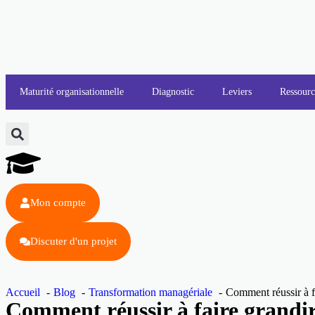
Maturité organisationnelle
Diagnostic
Leviers
Ressourc
Mon compte
Discuter d'un projet
Accueil
Blog
Transformation managériale
Comment réussir à fa
Comment réussir à faire grandir