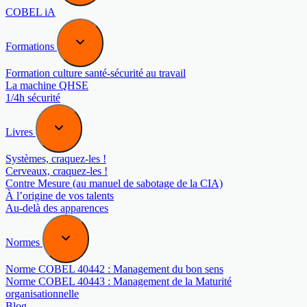
COBEL iA
Formations
Formation culture santé-sécurité au travail
La machine QHSE
1/4h sécurité
Livres
Systèmes, craquez-les !
Cerveaux, craquez-les !
Contre Mesure (au manuel de sabotage de la CIA)
À l’origine de vos talents
Au-delà des apparences
Normes
Norme COBEL 40442 : Management du bon sens
Norme COBEL 40443 : Management de la Maturité
organisationnelle
Blog