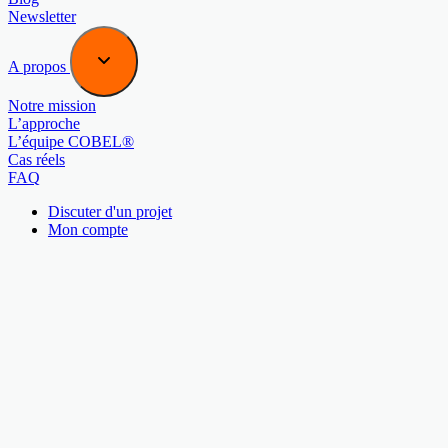
Newsletter
A propos
Notre mission
L’approche
L’équipe COBEL®
Cas réels
FAQ
Discuter d'un projet
Mon compte