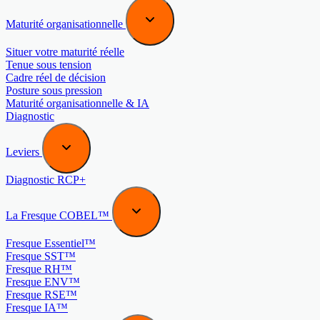
Maturité organisationnelle
Situer votre maturité réelle
Tenue sous tension
Cadre réel de décision
Posture sous pression
Maturité organisationnelle & IA
Diagnostic
Leviers
Diagnostic RCP+
La Fresque COBEL™
Fresque Essentiel™
Fresque SST™
Fresque RH™
Fresque ENV™
Fresque RSE™
Fresque IA™