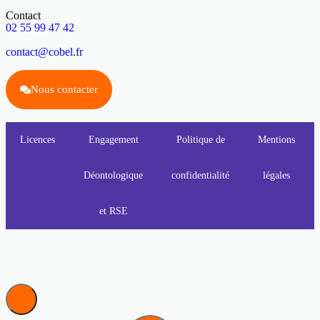
Contact
02 55 99 47 42
contact@cobel.fr
Nous contacter
Licences
Engagement
Politique de
Mentions
Déontologique
confidentialité
légales
et RSE