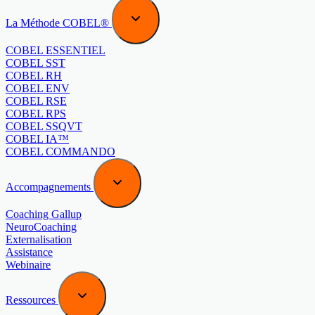
La Méthode COBEL®
COBEL ESSENTIEL
COBEL SST
COBEL RH
COBEL ENV
COBEL RSE
COBEL RPS
COBEL SSQVT
COBEL IA™
COBEL COMMANDO
Accompagnements
Coaching Gallup
NeuroCoaching
Externalisation
Assistance
Webinaire
Ressources