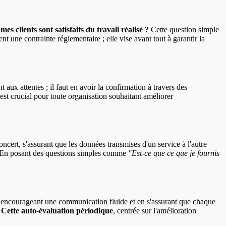
mes clients sont satisfaits du travail réalisé ?
Cette question simple
t une contrainte réglementaire ; elle vise avant tout à garantir la
t aux attentes ; il faut en avoir la confirmation à travers des
est crucial pour toute organisation souhaitant améliorer
ncert, s'assurant que les données transmises d'un service à l'autre
n. En posant des questions simples comme
"Est-ce que ce que je fournis
En encourageant une communication fluide et en s'assurant que chaque
.
Cette auto-évaluation périodique
, centrée sur l'amélioration