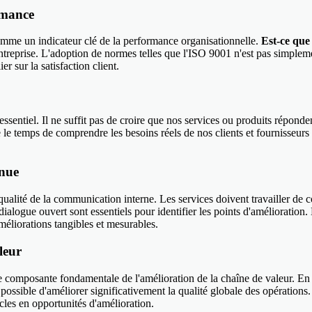
rmance
comme un indicateur clé de la performance organisationnelle.
Est-ce que 
ntreprise. L'adoption de normes telles que l'ISO 9001 n'est pas simplemen
r sur la satisfaction client.
essentiel. Il ne suffit pas de croire que nos services ou produits réponden
 le temps de comprendre les besoins réels de nos clients et fournisseurs 
inue
ualité de la communication interne. Les services doivent travailler de co
ialogue ouvert sont essentiels pour identifier les points d'amélioratio
méliorations tangibles et mesurables.
leur
 une composante fondamentale de l'amélioration de la chaîne de valeur. 
 possible d'améliorer significativement la qualité globale des opérations
cles en opportunités d'amélioration.