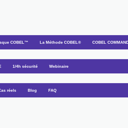
esque COBEL™
La Méthode COBEL®
COBEL COMMAN
E
1/4h sécurité
Webinaire
Cas réels
Blog
FAQ