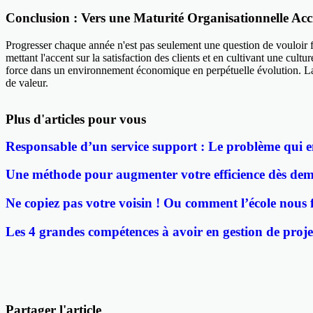
Conclusion : Vers une Maturité Organisationnelle Ac
Progresser chaque année n'est pas seulement une question de vouloir fa
mettant l'accent sur la satisfaction des clients et en cultivant une cult
force dans un environnement économique en perpétuelle évolution. La c
de valeur.
Plus d'articles pour vous
Responsable d’un service support : Le problème qui e
Une méthode pour augmenter votre efficience dès dem
Ne copiez pas votre voisin ! Ou comment l’école nous f
Les 4 grandes compétences à avoir en gestion de proje
Partager l'article