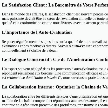
La Satisfaction Client : Le Baromètre de Votre Perfo
Dans le monde des affaires, la satisfaction client est souvent perçue 
mais puissante devrait être au cœur de l'évaluation annuelle de toute e
qualité et la conformité de ce que nous livrons, avec un accent particulie
L'Importance de l'Auto-Évaluation
Se poser régulièrement des questions sur la qualité de notre travail est 
évaluations et des feedbacks directs.
Savoir s'auto-évaluer
et prendre
continuellement sa chaîne de valeur.
Le Dialogue Constructif : Clé de l'Amélioration Cont
Un aspect souvent négligé dans les processus d'auto-évaluation est la q
répondent réellement aux besoins. Une communication efficace et un d
est vraiment ce dont l'autre a besoin ?"
, nous ouvrons la porte à des a
La Collaboration Interne : Optimiser la Chaîne de Va
La collaboration entre les différents services d'une organisation est
maillon de la chaîne comprend et répond aux attentes des autres, il est
continue et la résolution proactive des problèmes, transforme les obsta