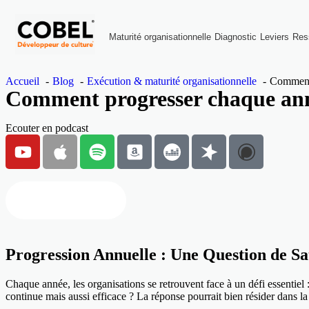
Maturité organisationnelle
Diagnostic
Leviers
Res
Accueil
Blog
Exécution & maturité organisationnelle
Comment 
Comment progresser chaque an
Ecouter en podcast
Regarder en vidéo
Progression Annuelle : Une Question de Sat
Chaque année, les organisations se retrouvent face à un défi essentiel
continue mais aussi efficace ? La réponse pourrait bien résider dans la