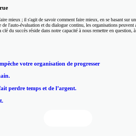
crue
ire mieux ; il s'agit de savoir comment faire mieux, en se basant sur un
ure de l'auto-évaluation et du dialogue continu, les organisations peuvent
lé du succès réside dans notre capacité à nous remettre en question, à
mpêche votre organisation de progresser
ain.
ait perdre temps et de l’argent.
t.
Tous les articles