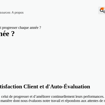
sources
A propos
progresser chaque année ?
née ?
isfaction Client et d'Auto-Évaluation
 : celui de progresser et d’améliorer continuellement leurs performance
 manière dont nous évaluons notre travail et répondons aux attentes de no