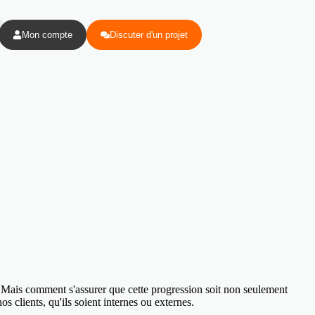
Mon compte
Discuter d'un projet
s. Mais comment s'assurer que cette progression soit non seulement
s clients, qu'ils soient internes ou externes.