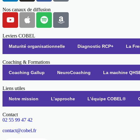
Nos canaux de diffusion
Leviers COBEL
Maturité organisationnelle
Diagnostic RCP+
La Fr
Coaching & Formations
Coaching Gallup
NeuroCoaching
La machine QHS
Liens utiles
Notre mission
L’approche
L’équipe COBEL®
Contact
02 55 99 47 42
contact@cobel.fr