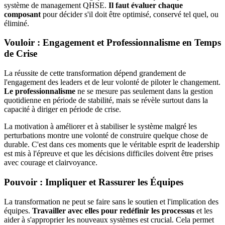
système de management QHSE.
Il faut évaluer chaque
composant
pour décider s'il doit être optimisé, conservé tel quel, ou
éliminé.
Vouloir : Engagement et Professionnalisme en Temps
de Crise
La réussite de cette transformation dépend grandement de
l'engagement des leaders et de leur volonté de piloter le changement.
Le professionnalisme
ne se mesure pas seulement dans la gestion
quotidienne en période de stabilité, mais se révèle surtout dans la
capacité à diriger en période de crise.
La motivation à améliorer et à stabiliser le système malgré les
perturbations montre une volonté de construire quelque chose de
durable. C'est dans ces moments que le véritable esprit de leadership
est mis à l'épreuve et que les décisions difficiles doivent être prises
avec courage et clairvoyance.
Pouvoir : Impliquer et Rassurer les Équipes
La transformation ne peut se faire sans le soutien et l'implication des
équipes.
Travailler avec elles pour redéfinir les processus
et les
aider à s'approprier les nouveaux systèmes est crucial. Cela permet