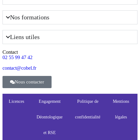
Nos formations
Liens utiles
Contact
02 55 99 47 42
contact@cobel.fr
Nous contacter
Licences
Engagement
Politique de
Mentions
Déontologique
confidentialité
légales
et RSE