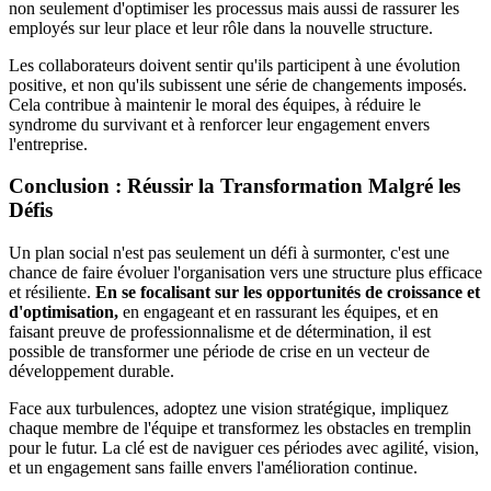
non seulement d'optimiser les processus mais aussi de rassurer les
employés sur leur place et leur rôle dans la nouvelle structure.
Les collaborateurs doivent sentir qu'ils participent à une évolution
positive, et non qu'ils subissent une série de changements imposés.
Cela contribue à maintenir le moral des équipes, à réduire le
syndrome du survivant et à renforcer leur engagement envers
l'entreprise.
Conclusion : Réussir la Transformation Malgré les
Défis
Un plan social n'est pas seulement un défi à surmonter, c'est une
chance de faire évoluer l'organisation vers une structure plus efficace
et résiliente.
En se focalisant sur les opportunités de croissance et
d'optimisation,
en engageant et en rassurant les équipes, et en
faisant preuve de professionnalisme et de détermination, il est
possible de transformer une période de crise en un vecteur de
développement durable.
Face aux turbulences, adoptez une vision stratégique, impliquez
chaque membre de l'équipe et transformez les obstacles en tremplin
pour le futur. La clé est de naviguer ces périodes avec agilité, vision,
et un engagement sans faille envers l'amélioration continue.