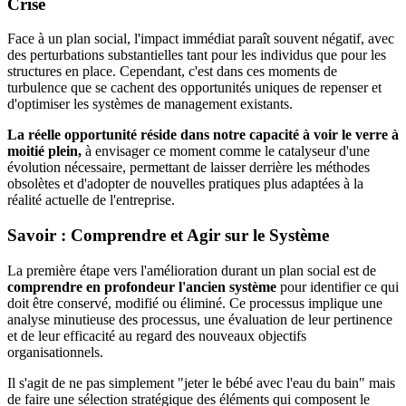
Crise
Face à un plan social, l'impact immédiat paraît souvent négatif, avec
des perturbations substantielles tant pour les individus que pour les
structures en place. Cependant, c'est dans ces moments de
turbulence que se cachent des opportunités uniques de repenser et
d'optimiser les systèmes de management existants.
La réelle opportunité réside dans notre capacité à voir le verre à
moitié plein,
à envisager ce moment comme le catalyseur d'une
évolution nécessaire, permettant de laisser derrière les méthodes
obsolètes et d'adopter de nouvelles pratiques plus adaptées à la
réalité actuelle de l'entreprise.
Savoir : Comprendre et Agir sur le Système
La première étape vers l'amélioration durant un plan social est de
comprendre en profondeur l'ancien système
pour identifier ce qui
doit être conservé, modifié ou éliminé. Ce processus implique une
analyse minutieuse des processus, une évaluation de leur pertinence
et de leur efficacité au regard des nouveaux objectifs
organisationnels.
Il s'agit de ne pas simplement "jeter le bébé avec l'eau du bain" mais
de faire une sélection stratégique des éléments qui composent le