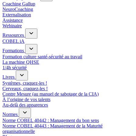
Coaching Gallup
NeuroCoaching
Externalisation
Assistance
Webinaire
Ressources
COBEL iA
Formations
Formation culture santé-sécurité au travail
La machine QHSE
1/4h sécurité
Livres
Systèmes, craquez-les !
Cerveaux, craquez-les !
Contre Mesure (au manuel de sabotage de la CIA)
À l’origine de vos talents
Au-delà des apparences
Normes
Norme COBEL 40442 : Management du bon sens
Norme COBEL 40443 : Management de la Maturité
organisationnelle