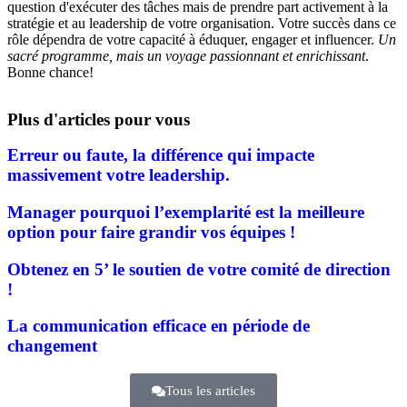
question d'exécuter des tâches mais de prendre part activement à la
stratégie et au leadership de votre organisation. Votre succès dans ce
rôle dépendra de votre capacité à éduquer, engager et influencer.
Un
sacré programme, mais un voyage passionnant et enrichissant
.
Bonne chance!
Plus d'articles pour vous
Erreur ou faute, la différence qui impacte
massivement votre leadership.
Manager pourquoi l’exemplarité est la meilleure
option pour faire grandir vos équipes !
Obtenez en 5’ le soutien de votre comité de direction
!
La communication efficace en période de
changement
Tous les articles