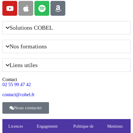
Solutions COBEL
Nos formations
Liens utiles
Contact
02 55 99 47 42
contact@cobel.fr
Nous contacter
Licences
Engagement
Politique de
Mentions