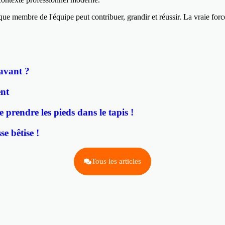
 membre de l'équipe peut contribuer, grandir et réussir. La vraie force 
 avant ?
ent
 prendre les pieds dans le tapis !
se bêtise !
Tous les articles