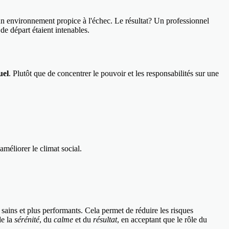
un environnement propice à l'échec. Le résultat? Un professionnel
de départ étaient intenables.
uel
. Plutôt que de concentrer le pouvoir et les responsabilités sur une
méliorer le climat social.
sains et plus performants. Cela permet de réduire les risques
de la
sérénité
, du
calme
et du
résultat
, en acceptant que le rôle du