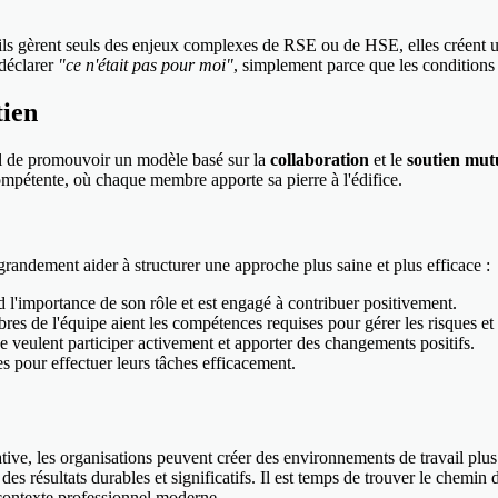
'ils gèrent seuls des enjeux complexes de RSE ou de HSE, elles créent 
 déclarer
"ce n'était pas pour moi"
, simplement parce que les conditions 
tien
tiel de promouvoir un modèle basé sur la
collaboration
et le
soutien mut
compétente, où chaque membre apporte sa pierre à l'édifice.
randement aider à structurer une approche plus saine et plus efficace :
'importance de son rôle et est engagé à contribuer positivement.
es de l'équipe aient les compétences requises pour gérer les risques et a
veulent participer activement et apporter des changements positifs.
res pour effectuer leurs tâches efficacement.
ve, les organisations peuvent créer des environnements de travail plus 
es résultats durables et significatifs. Il est temps de trouver le chemin 
 contexte professionnel moderne.