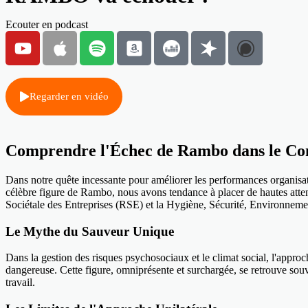
Ecouter en podcast
Regarder en vidéo
Comprendre l'Échec de Rambo dans le Con
Dans notre quête incessante pour améliorer les performances organisa
célèbre figure de Rambo, nous avons tendance à placer de hautes attent
Sociétale des Entreprises (RSE) et la Hygiène, Sécurité, Environnem
Le Mythe du Sauveur Unique
Dans la gestion des risques psychosociaux et le climat social, l'appro
dangereuse. Cette figure, omniprésente et surchargée, se retrouve so
travail.